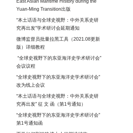
East Asian Maritime History during the
Yuan-Ming Transition出版
“本土话语与全球史视野：中外关系史研
究再出发”学术研讨会延期通知
微博监督员批量拉黑工具（2021.08更新
版）详细教程
“全球史视野下的东亚海洋史学术研讨会”
会议议程
“全球史视野下的东亚海洋史学术研讨会”
改为线上会议
“本土话语与全球史视野：中外关系史研
究再出发” 征 文 函（第1号通知）
“全球史视野下的东亚海洋史学术研讨会”
第1号通知函