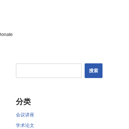
Donate
搜索
分类
会议讲座
学术论文