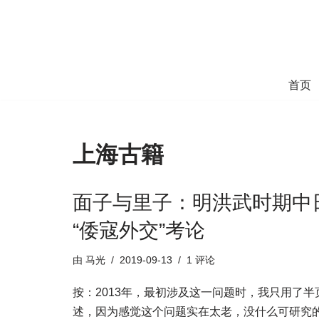
跳
至
正
首页
文
上海古籍
面子与里子：明洪武时期中
“倭寇外交”考论
由
马光
2019-09-13
1 评论
按：2013年，最初涉及这一问题时，我只用了半
述，因为感觉这个问题实在太老，没什么可研究