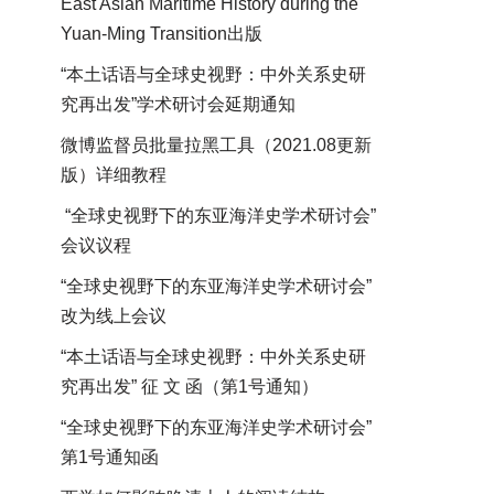
East Asian Maritime History during the
Yuan-Ming Transition出版
“本土话语与全球史视野：中外关系史研
究再出发”学术研讨会延期通知
微博监督员批量拉黑工具（2021.08更新
版）详细教程
“全球史视野下的东亚海洋史学术研讨会”
会议议程
“全球史视野下的东亚海洋史学术研讨会”
改为线上会议
“本土话语与全球史视野：中外关系史研
究再出发” 征 文 函（第1号通知）
“全球史视野下的东亚海洋史学术研讨会”
第1号通知函