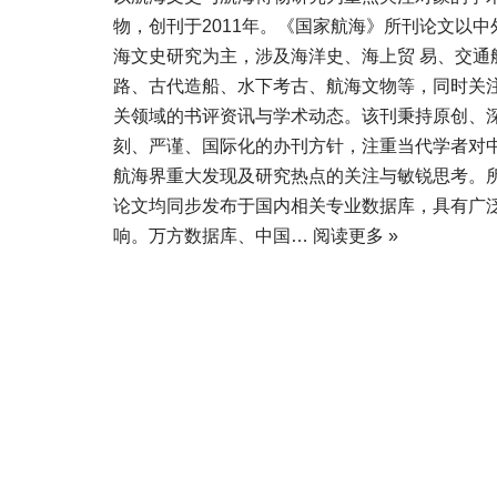
物，创刊于2011年。《国家航海》所刊论文以中
海文史研究为主，涉及海洋史、海上贸 易、交通
路、古代造船、水下考古、航海文物等，同时关
关领域的书评资讯与学术动态。该刊秉持原创、
刻、严谨、国际化的办刊方针，注重当代学者对中
航海界重大发现及研究热点的关注与敏锐思考。
论文均同步发布于国内相关专业数据库，具有广
响。万方数据库、中国…
阅读更多 »