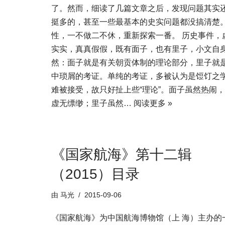
了。然而，细读了几篇文章之后，发现问题其实
挺多的，甚至一些最基本的史实问题都没搞清楚
性，一不做二不休，重新探索一番。 历史事件，
实实，真真假假，既有面子，也有里子，小文自
然：面子就是有关朝贡体制的理论部分，里子就
中琐屑的考证。单纯的考证，多被认为是饾饤之
难被接受，故只好扯上些“理论”。面子虽然热闹
虚无缥缈；里子虽然…
阅读更多 »
《国家航海》第十二辑
（2015）目录
由
马光
2015-09-06
《国家航海》为中国航海博物馆（上 海）主办的