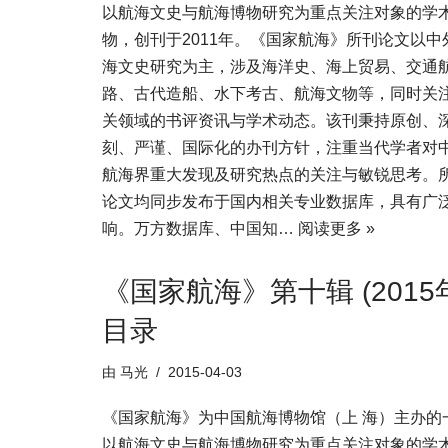
以航海文史与航海博物研究为重点关注对象的学
物，创刊于2011年。《国家航海》所刊论文以中
海文史研究为主，涉及海洋史、海上贸易、交通
路、古代造船、水下考古、航海文物等，同时关
关领域的书评资讯与学术动态。该刊秉持原创、
刻、严谨、国际化的办刊方针，注重当代学者对中
航海界重大发现及研究热点的关注与敏锐思考。
论文均同步发布于国内相关专业数据库，具有广
响。万方数据库、中国知…
阅读更多 »
《国家航海》第十辑 (2015
目录
由
马光
2015-04-03
《国家航海》为中国航海博物馆（上 海）主办的
以航海文史与航海博物研究为重点关注对象的学