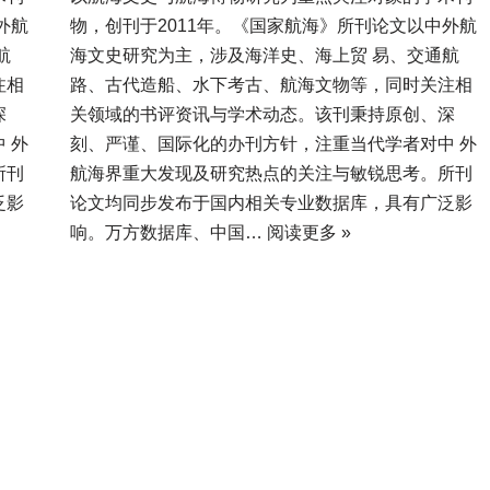
外航
物，创刊于2011年。《国家航海》所刊论文以中外航
航
海文史研究为主，涉及海洋史、海上贸 易、交通航
注相
路、古代造船、水下考古、航海文物等，同时关注相
深
关领域的书评资讯与学术动态。该刊秉持原创、深
 外
刻、严谨、国际化的办刊方针，注重当代学者对中 外
所刊
航海界重大发现及研究热点的关注与敏锐思考。所刊
泛影
论文均同步发布于国内相关专业数据库，具有广泛影
响。万方数据库、中国…
阅读更多 »