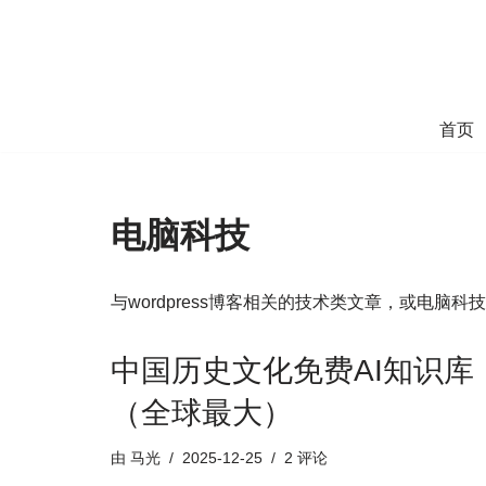
跳
至
正
首页
文
电脑科技
与wordpress博客相关的技术类文章，或电脑
中国历史文化免费AI知识库
（全球最大）
由
马光
2025-12-25
2 评论