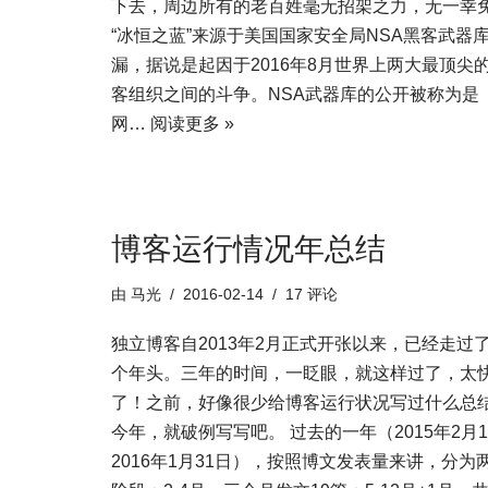
下去，周边所有的老百姓毫无招架之力，无一幸
“冰恒之蓝”来源于美国国家安全局NSA黑客武器
漏，据说是起因于2016年8月世界上两大最顶尖
客组织之间的斗争。NSA武器库的公开被称为是
网…
阅读更多 »
博客运行情况年总结
由
马光
2016-02-14
17 评论
独立博客自2013年2月正式开张以来，已经走过
个年头。三年的时间，一眨眼，就这样过了，太
了！之前，好像很少给博客运行状况写过什么总
今年，就破例写写吧。 过去的一年（2015年2月
2016年1月31日），按照博文发表量来讲，分为