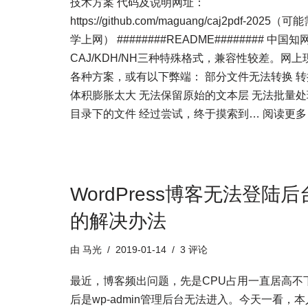
技术方案 代码及说明网址：
https://github.com/maguang/caj2pdf-2025（
学上网） ########README######## 中国知
CAJ/KDH/NH三种特殊格式，兼容性较差。网上
各种方案，或有以下弊端： 部分文件无法转换 转
体积膨胀太大 无法保留原始的文本层 无法批量处
目录下的文件 经过尝试，终于摸索到…
阅读更多 
WordPress博客无法登陆后
的解决办法
由
马光
2019-01-14
3 评论
最近，博客频出问题，先是CPU占用一直居高不
后是wp-admin管理后台无法进入。今天一看，