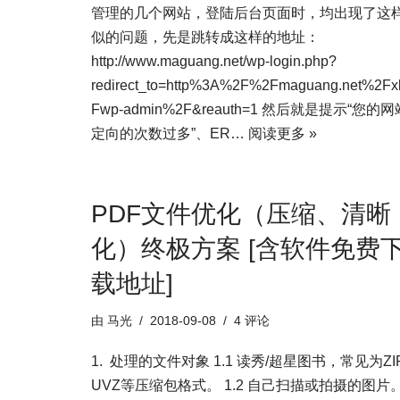
管理的几个网站，登陆后台页面时，均出现了这
似的问题，先是跳转成这样的地址：
http://www.maguang.net/wp-login.php?
redirect_to=http%3A%2F%2Fmaguang.net%2F
Fwp-admin%2F&reauth=1 然后就是提示“您的
定向的次数过多”、ER…
阅读更多 »
PDF文件优化（压缩、清晰
化）终极方案 [含软件免费
载地址]
由
马光
2018-09-08
4 评论
1. 处理的文件对象 1.1 读秀/超星图书，常见为ZI
UVZ等压缩包格式。 1.2 自己扫描或拍摄的图片。 