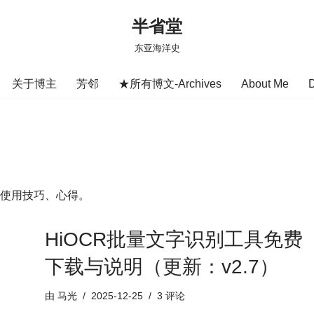
半省堂
东亚海洋史
关于博主
芳邻
★所有博文-Archives
About Me
科技使用技巧、心得。
HiOCR批量文字识别工具免费
下载与说明（更新：v2.7）
由
马光
2025-12-25
3 评论