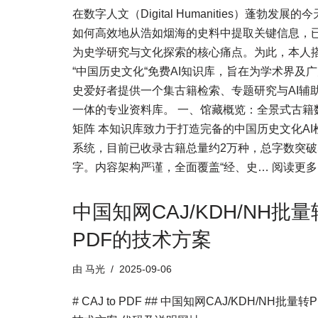
在数字人文（Digital Humanities）蓬勃发展的
如何高效地从浩如烟海的史料中提取关键信息，
为史学研究与文化探索的核心痛点。为此，本人
“中国历史文化“免费AI知识库，旨在为学术界及
史爱好者提供一个集古籍检索、专题研究与AI辅
一体的专业资料库。 一、馆藏概览：全景式古籍
矩阵 本知识库致力于打造完备的中国历史文化AI
系统，目前已收录古籍总量约2万种，总字数突破
字。内容架构严谨，全面覆盖“经、史…
阅读更多 
中国知网CAJ/KDH/NH批量
PDF的技术方案
由
马光
2025-09-06
# CAJ to PDF ## 中国知网CAJ/KDH/NH批量转