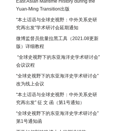
East Asian Maritime History during the
Yuan-Ming Transition出版
“本土话语与全球史视野：中外关系史研
究再出发”学术研讨会延期通知
微博监督员批量拉黑工具（2021.08更新
版）详细教程
“全球史视野下的东亚海洋史学术研讨会”
会议议程
“全球史视野下的东亚海洋史学术研讨会”
改为线上会议
“本土话语与全球史视野：中外关系史研
究再出发” 征 文 函（第1号通知）
“全球史视野下的东亚海洋史学术研讨会”
第1号通知函