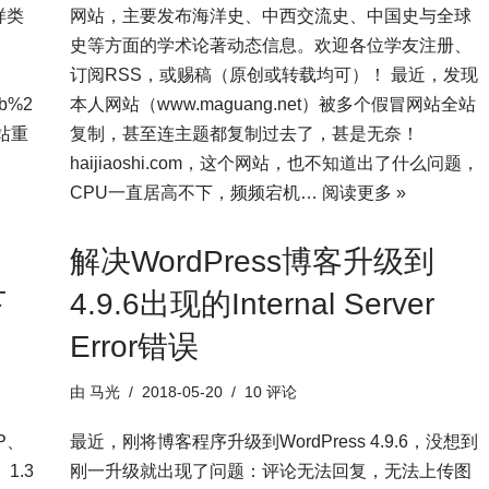
样类
网站，主要发布海洋史、中西交流史、中国史与全球
史等方面的学术论著动态信息。欢迎各位学友注册、
订阅RSS，或赐稿（原创或转载均可）！ 最近，发现
xb%2
本人网站（www.maguang.net）被多个假冒网站全站
网站重
复制，甚至连主题都复制过去了，甚是无奈！
haijiaoshi.com，这个网站，也不知道出了什么问题，
CPU一直居高不下，频频宕机…
阅读更多 »
解决WordPress博客升级到
下
4.9.6出现的Internal Server
Error错误
由
马光
2018-05-20
10 评论
P、
最近，刚将博客程序升级到WordPress 4.9.6，没想到
1.3
刚一升级就出现了问题：评论无法回复，无法上传图