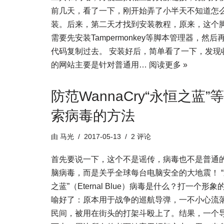
前几天，看了一下，刚开始弄了小半天不知道怎
装。后来，第二天才找到安装教程，原来，这个
需要先安装Tampermonkey等脚本管理器，然后
代码复制过去。 安装好后，简单看了一下，发现
的网站主要是针对普通用…
阅读更多 »
防范WannaCry“永恒之蓝”
索病毒的方法
由
马光
2017-05-13
2 评论
首先要说一下，这个不是谣传，病毒也不是普通
脑病毒，而是关乎全球每台电脑安全的大地震！ 
之蓝”（Eternal Blue）病毒是什么？打一个形象
喻好了：原本用于战争的巡航导弹，一不小心流
民间，被用在街头的打架斗殴上了。结果，一个