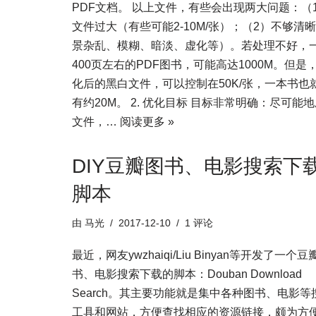
PDF文档。 以上文件，有些会出现两大问题：（
文件过大（有些可能2-10M/张）；（2）不够清
景杂乱、模糊、暗淡、虚化等）。若处理不好，
400页左右的PDF图书，可能高达1000M。但是
化后的黑白文件，可以控制在50K/张，一本书也
有约20M。 2. 优化目标 目标非常明确：尽可能
文件，…
阅读更多 »
DIY豆瓣图书、电影搜索下
脚本
由
马光
2017-12-10
1 评论
最近，网友ywzhaiqi/Liu Binyan等开发了一个豆
书、电影搜索下载的脚本：Douban Download
Search。其主要功能就是集中各种图书、电影等
工具和网站，方便查找相应的资源链接，颇为方