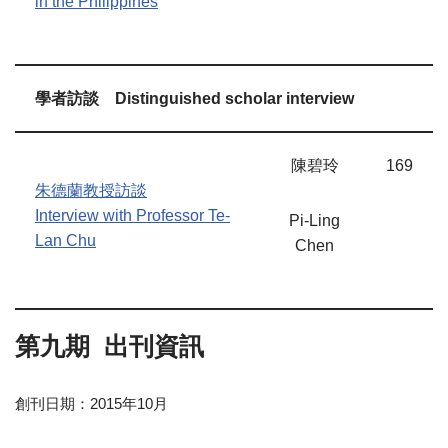
in the Philippines
學者訪談
Distinguished scholar interview
陳碧玲
169
朱德蘭教授訪談
Interview with Professor Te-
Pi-Ling
Lan Chu
Chen
第九期
出刊資訊
創刊日期
：2015
年
10
月