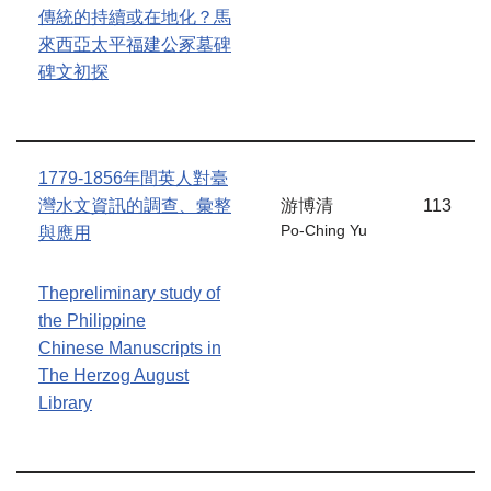
傳統的持續或在地化？馬
來西亞太平福建公冢墓碑
碑文初探
1779-1856年間英人對臺
灣水文資訊的調查、彙整
游博清
113
Po-Ching Yu
與應用
Thepreliminary study of
the Philippine
Chinese Manuscripts in
The Herzog August
Library