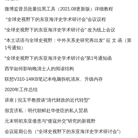
微博监督员批量拉黑工具（2021.08更新版）详细教程
“全球史视野下的东亚海洋史学术研讨会”会议议程
“全球史视野下的东亚海洋史学术研讨会” 改为线上会议
“本土话语与全球史视野：中外关系史研究再出发” 征 文 函（第
1号通知）
“全球史视野下的东亚海洋史学术研讨会”第1号通知函
西学如何影响晚清士人的阅读结构
联想V310-14IKB笔记本电脑拆机清灰、升级内存
2020年工作总结
讲座 | 倪玉平教授谈“清代财政的近代转型”
假贡济私：明代朝鲜赴华使臣的私人贸易
元末明初东亚倭患与“倭寇外交”研究的新视野
会议延期公告（“全球史视野下的东亚海洋史学术研讨会”）