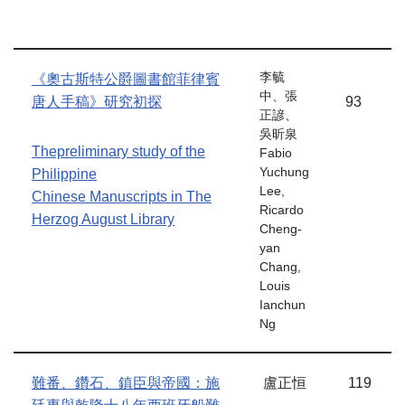
李毓
《奧古斯特公爵圖書館菲律賓
中、張
唐人手稿》研究初探
93
正諺、
吳昕泉
Thepreliminary study of the
Fabio
Yuchung
Philippine
Lee,
Chinese Manuscripts in The
Ricardo
Herzog August Library
Cheng-
yan
Chang,
Louis
Ianchun
Ng
難番、鑽石、鎮臣與帝國：施
盧正恒
119