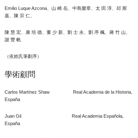
Emilio Luque Azcona、山 崎 岳、中島樂章、太 田 淳、邱 斯
嘉、陳 宗 仁、
陳 慧 宏、康 培 德、董 少 新、劉 士 永、劉 序 楓、蔣 竹 山、
謝 豐 帆
（依姓氏筆劃序）
學術顧問
Carlos Martínez Shaw Real Academia de la Historia,
España
Juan Gil Real Academia Española,
España