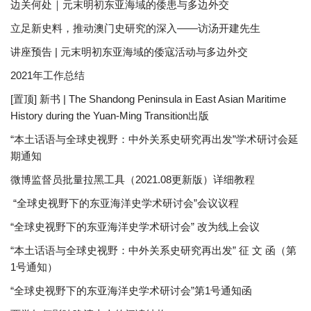
边关何处｜元末明初东亚海域的倭患与多边外交
立足新史料，推动澳门史研究的深入——访汤开建先生
讲座预告 | 元末明初东亚海域的倭寇活动与多边外交
2021年工作总结
[置顶] 新书 | The Shandong Peninsula in East Asian Maritime
History during the Yuan-Ming Transition出版
“本土话语与全球史视野：中外关系史研究再出发”学术研讨会延
期通知
微博监督员批量拉黑工具（2021.08更新版）详细教程
“全球史视野下的东亚海洋史学术研讨会”会议议程
“全球史视野下的东亚海洋史学术研讨会” 改为线上会议
“本土话语与全球史视野：中外关系史研究再出发” 征 文 函（第
1号通知）
“全球史视野下的东亚海洋史学术研讨会”第1号通知函