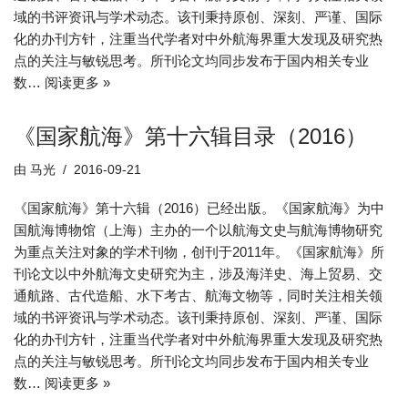
域的书评资讯与学术动态。该刊秉持原创、深刻、严谨、国际
化的办刊方针，注重当代学者对中外航海界重大发现及研究热
点的关注与敏锐思考。所刊论文均同步发布于国内相关专业
数…
阅读更多 »
《国家航海》第十六辑目录（2016）
由
马光
2016-09-21
《国家航海》第十六辑（2016）已经出版。《国家航海》为中
国航海博物馆（上海）主办的一个以航海文史与航海博物研究
为重点关注对象的学术刊物，创刊于2011年。《国家航海》所
刊论文以中外航海文史研究为主，涉及海洋史、海上贸易、交
通航路、古代造船、水下考古、航海文物等，同时关注相关领
域的书评资讯与学术动态。该刊秉持原创、深刻、严谨、国际
化的办刊方针，注重当代学者对中外航海界重大发现及研究热
点的关注与敏锐思考。所刊论文均同步发布于国内相关专业
数…
阅读更多 »