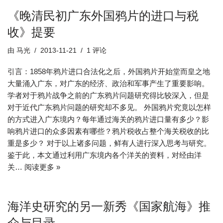
《晚清民初广东外国鸦片的进口与税
收》提要
由
马光
2013-11-21
1 评论
引言：1858年鸦片进口合法化之后，外国鸦片开始堂而皇之地
大量涌入广东，对广东的经济、政治和军事产生了重要影响。
学者对于鸦片战争之前的广东鸦片问题研究得比较深入，但是
对于近代广东鸦片问题的研究却不多见。 外国鸦片究竟以怎样
的方式进入广东境内？每年通过海关的鸦片进口量有多少？影
响鸦片进口的众多因素有哪些？鸦片税收占整个海关税收的比
重是多少？ 对于以上诸多问题，鲜有人进行深入思考与研究。
鉴于此，本文通过利用广东境内各个洋关的资料，对经由洋
关…
阅读更多 »
海洋史研究的另一新秀《国家航海》推
介与目录