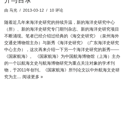
由
马光
2013-03-12
10 评论
随着近几年来海洋史研究的持续升温，新的海洋史研究中心
（所）、新的海洋史研究专门期刊杂志、新的海洋史研究项目
不断涌现。笔者已经介绍过经典的《海交史研究》（泉州海外
交通史博物馆主办）与新秀《海洋史研究》（广东海洋史研究
中心主办），这次再来介绍一下另一个海洋史研究的新秀——
《国家航海》。 《国家航海》为中国航海博物馆（上海）主办
的一个以航海文史与航海博物研究为重点关注对象的学术刊
物，于2011年创刊。《国家航海》所刊论文以中外航海文史研
究为主…
阅读更多 »