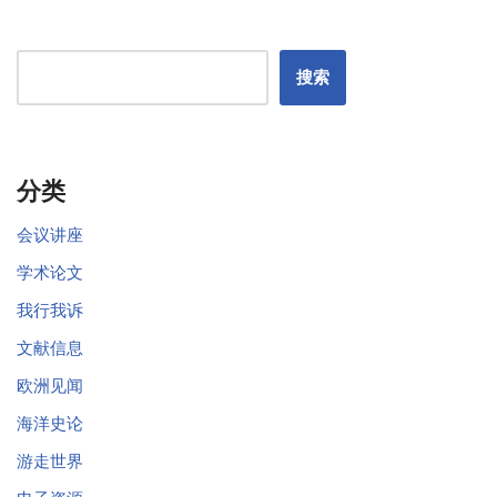
搜索
分类
会议讲座
学术论文
我行我诉
文献信息
欧洲见闻
海洋史论
游走世界