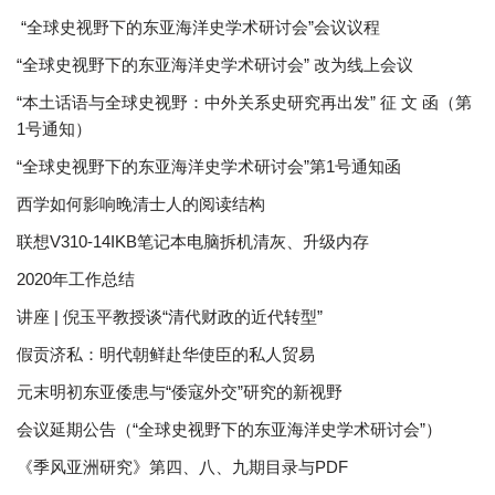
“全球史视野下的东亚海洋史学术研讨会”会议议程
“全球史视野下的东亚海洋史学术研讨会” 改为线上会议
“本土话语与全球史视野：中外关系史研究再出发” 征 文 函（第
1号通知）
“全球史视野下的东亚海洋史学术研讨会”第1号通知函
西学如何影响晚清士人的阅读结构
联想V310-14IKB笔记本电脑拆机清灰、升级内存
2020年工作总结
讲座 | 倪玉平教授谈“清代财政的近代转型”
假贡济私：明代朝鲜赴华使臣的私人贸易
元末明初东亚倭患与“倭寇外交”研究的新视野
会议延期公告（“全球史视野下的东亚海洋史学术研讨会”）
《季风亚洲研究》第四、八、九期目录与PDF