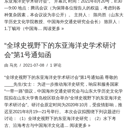
东亚海洋史学术研讨会”。 开幕式 时间：2021年8月20号，8:30
—9:00 地点：腾讯会议（为保障各位报告人的权益，考虑到各
种复杂因素，本会议设为非公开）。 主持人： 陈尚胜（山东大
学历史文化学院教授、中国海外交通史研究会会长） 致辞人：
1.丁毓玲（中国海…
阅读更多 »
“全球史视野下的东亚海洋史学术研讨
会”第1号通知函
由
马光
2021-07-08
1 评论
“全球史视野下的东亚海洋史学术研讨会”第1号通知函 尊敬的
____先生/女士： 为进一步推动海洋史研究，响应和服务国家
“一带一路”倡议，中国海外交通史研究会与山东大学历史文化学
院拟在山东大学青岛校区联合举办“全球史视野下的东亚海洋史
学术研讨会”。研讨会原定时间为2020年10月，受疫情影响，推
迟至2021年8月19—21号举行。 本次会议拟围绕下列议题进行
讨论：（1）全球史视野下的东亚海洋史研究；（2）水下考
古、沿海考古与中国海洋文化遗…
阅读更多 »