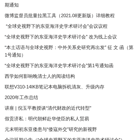
期通知
微博监督员批量拉黑工具（2021.08更新版）详细教程
“全球史视野下的东亚海洋史学术研讨会”会议议程
“全球史视野下的东亚海洋史学术研讨会” 改为线上会议
“本土话语与全球史视野：中外关系史研究再出发” 征 文 函（第
1号通知）
“全球史视野下的东亚海洋史学术研讨会”第1号通知函
西学如何影响晚清士人的阅读结构
联想V310-14IKB笔记本电脑拆机清灰、升级内存
2020年工作总结
讲座 | 倪玉平教授谈“清代财政的近代转型”
假贡济私：明代朝鲜赴华使臣的私人贸易
元末明初东亚倭患与“倭寇外交”研究的新视野
会议延期公告（“全球史视野下的东亚海洋史学术研讨会”）