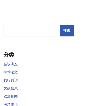
搜索
分类
会议讲座
学术论文
我行我诉
文献信息
欧洲见闻
海洋史论