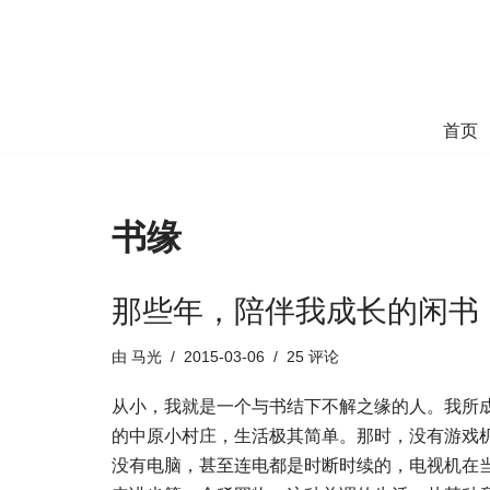
跳
至
正
首页
文
书缘
那些年，陪伴我成长的闲书
由
马光
2015-03-06
25 评论
从小，我就是一个与书结下不解之缘的人。我所
的中原小村庄，生活极其简单。那时，没有游戏
没有电脑，甚至连电都是时断时续的，电视机在