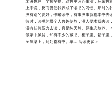
来讲也算一个稀罕物。这种单调的生活，从某种
上来说，反而促使我养成了读书的习惯。那时的
没有别的爱好，惟嗜读书，有事没事就抱本书去
彼时，读书纯属个人兴趣使然，没人要求我去读
没有任何压力去读，真是纯天然、原生态放养。 
候家中虽贫，却有不少的藏书。柜子里、箱子里
至屋梁上，到处都有书。单…
阅读更多 »