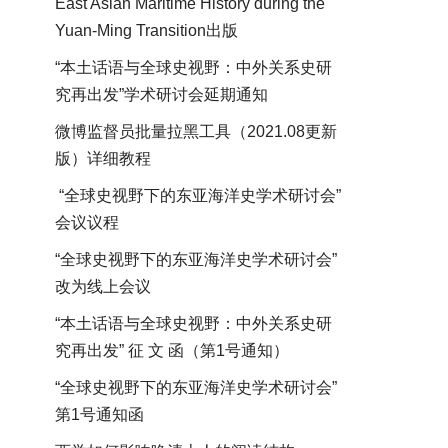
East Asian Maritime History during the
Yuan-Ming Transition出版
“本土话语与全球史视野：中外关系史研
究再出发”学术研讨会延期通知
微博监督员批量拉黑工具（2021.08更新
版）详细教程
“全球史视野下的东亚海洋史学术研讨会”
会议议程
“全球史视野下的东亚海洋史学术研讨会”
改为线上会议
“本土话语与全球史视野：中外关系史研
究再出发” 征 文 函（第1号通知）
“全球史视野下的东亚海洋史学术研讨会”
第1号通知函