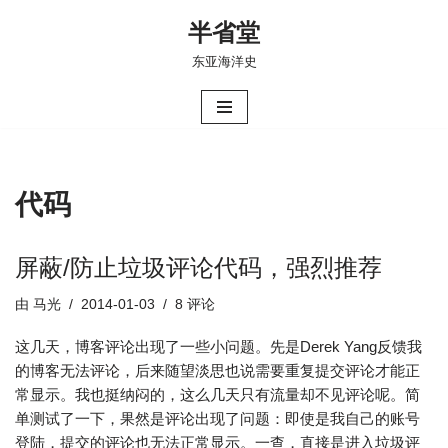
半省堂
跳
东亚海洋史
至
正
文
代码
屏蔽/防止垃圾评论代码，强烈推荐
由
马光
2014-01-03
8 评论
这几天，博客评论出现了一些小问题。先是Derek Yang反馈我
的博客无法评论，后来随望淡思也说需要重复提交评论才能正
常显示。我也挺纳闷的，这么几天只有流量却不见评论呢。简
单测试了一下，果然是评论出现了问题：即使是我自己的账号
登陆，提交的评论也无法正常显示。一查，直接是进入垃圾评