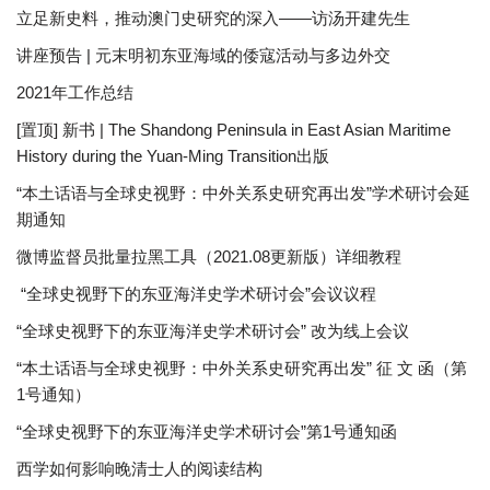
立足新史料，推动澳门史研究的深入——访汤开建先生
讲座预告 | 元末明初东亚海域的倭寇活动与多边外交
2021年工作总结
[置顶] 新书 | The Shandong Peninsula in East Asian Maritime
History during the Yuan-Ming Transition出版
“本土话语与全球史视野：中外关系史研究再出发”学术研讨会延
期通知
微博监督员批量拉黑工具（2021.08更新版）详细教程
“全球史视野下的东亚海洋史学术研讨会”会议议程
“全球史视野下的东亚海洋史学术研讨会” 改为线上会议
“本土话语与全球史视野：中外关系史研究再出发” 征 文 函（第
1号通知）
“全球史视野下的东亚海洋史学术研讨会”第1号通知函
西学如何影响晚清士人的阅读结构