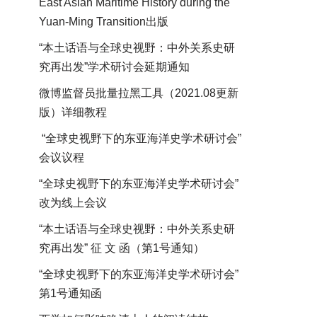
East Asian Maritime History during the
Yuan-Ming Transition出版
“本土话语与全球史视野：中外关系史研
究再出发”学术研讨会延期通知
微博监督员批量拉黑工具（2021.08更新
版）详细教程
“全球史视野下的东亚海洋史学术研讨会”
会议议程
“全球史视野下的东亚海洋史学术研讨会”
改为线上会议
“本土话语与全球史视野：中外关系史研
究再出发” 征 文 函（第1号通知）
“全球史视野下的东亚海洋史学术研讨会”
第1号通知函