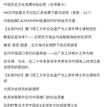
中国历史文化免费AI知识库（全球最大）
HiOCR批量文字识别工具免费下载与说明（更新：v2.7）
中国知网CAJ/KDH/NH批量转PDF的技术方案
【全奖PhD】澳门理工大学文化遗产与人类学博士课程招生
断裂还是传承?——元明官方海运与造船航海的对比研究
嬗变·渐变·因袭：北方海洋史视野下的元明鼎革
近代中国进口替代问题再探——以广东土洋鸦片之争为例
安乐博、马光：近二十年来英语学术界有关中国海上丝绸之路
史研究的新趋向
【全奖PhD】澳门理工大学文化遗产与人类学博士学位课程开
招
大西洋史研究的新视野
欧美游客眼中近代中国澳门的社会景象
比利时鲁汶大学中国史&全球史方向招收博士生