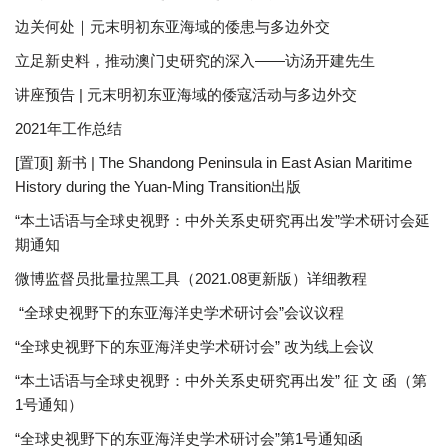
边关何处｜元末明初东亚海域的倭患与多边外交
立足新史料，推动澳门史研究的深入——访汤开建先生
讲座预告 | 元末明初东亚海域的倭寇活动与多边外交
2021年工作总结
[置顶] 新书 | The Shandong Peninsula in East Asian Maritime
History during the Yuan-Ming Transition出版
“本土话语与全球史视野：中外关系史研究再出发”学术研讨会延
期通知
微博监督员批量拉黑工具（2021.08更新版）详细教程
“全球史视野下的东亚海洋史学术研讨会”会议议程
“全球史视野下的东亚海洋史学术研讨会” 改为线上会议
“本土话语与全球史视野：中外关系史研究再出发” 征 文 函（第
1号通知）
“全球史视野下的东亚海洋史学术研讨会”第1号通知函