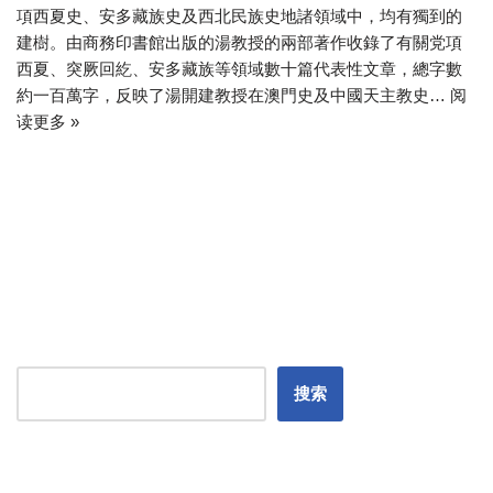
項西夏史、安多藏族史及西北民族史地諸領域中，均有獨到的
建樹。由商務印書館出版的湯教授的兩部著作收錄了有關党項
西夏、突厥回紇、安多藏族等領域數十篇代表性文章，總字數
約一百萬字，反映了湯開建教授在澳門史及中國天主教史…
阅
读更多 »
搜索