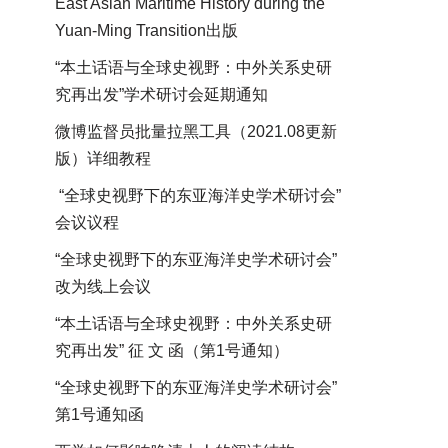
East Asian Maritime History during the
Yuan-Ming Transition出版
“本土话语与全球史视野：中外关系史研
究再出发”学术研讨会延期通知
微博监督员批量拉黑工具（2021.08更新
版）详细教程
“全球史视野下的东亚海洋史学术研讨会”
会议议程
“全球史视野下的东亚海洋史学术研讨会”
改为线上会议
“本土话语与全球史视野：中外关系史研
究再出发” 征 文 函（第1号通知）
“全球史视野下的东亚海洋史学术研讨会”
第1号通知函