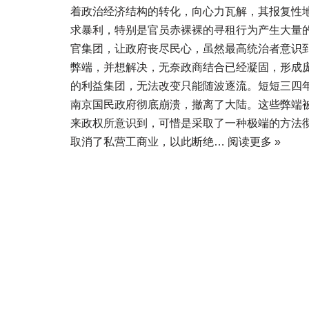
着政治经济结构的转化，向心力瓦解，其报复性
求暴利，特别是官员赤裸裸的寻租行为产生大量
官集团，让政府丧尽民心，虽然最高统治者意识
弊端，并想解决，无奈政商结合已经凝固，形成
的利益集团，无法改变只能随波逐流。短短三四
南京国民政府彻底崩溃，撤离了大陆。这些弊端
来政权所意识到，可惜是采取了一种极端的方法
取消了私营工商业，以此断绝…
阅读更多 »