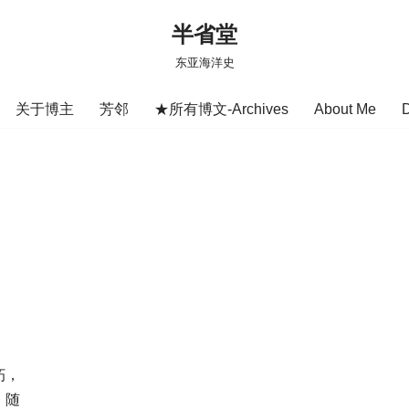
半省堂
东亚海洋史
关于博主
芳邻
★所有博文-Archives
About Me
朽，
，随