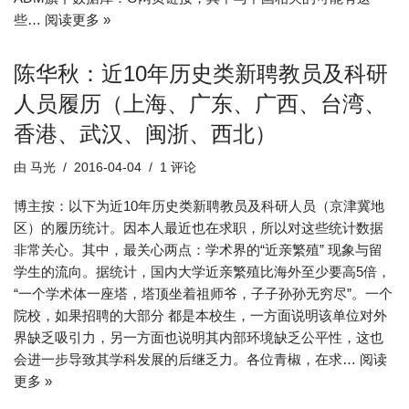
些…
阅读更多 »
陈华秋：近10年历史类新聘教员及科研
人员履历（上海、广东、广西、台湾、
香港、武汉、闽浙、西北）
由
马光
2016-04-04
1 评论
博主按：以下为近10年历史类新聘教员及科研人员（京津冀地
区）的履历统计。因本人最近也在求职，所以对这些统计数据
非常关心。其中，最关心两点：学术界的“近亲繁殖” 现象与留
学生的流向。据统计，国内大学近亲繁殖比海外至少要高5倍，
“一个学术体一座塔，塔顶坐着祖师爷，子子孙孙无穷尽”。一个
院校，如果招聘的大部分 都是本校生，一方面说明该单位对外
界缺乏吸引力，另一方面也说明其内部环境缺乏公平性，这也
会进一步导致其学科发展的后继乏力。各位青椒，在求…
阅读
更多 »