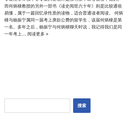
而何炳棣教授的另外一部书《读史阅世六十年》则是比较通俗
易懂，属于一篇回忆录性质的读物，适合普通读者阅读。 何炳
棣与杨振宁属同一届考上庚款公费的留学生，该届何炳棣是第
一名。多年之后，杨振宁与何炳棣聊天时说，我记得我们是同
一年考上…
阅读更多 »
搜索