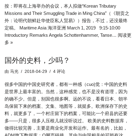
按：即将在上海举办的会议，本人拟做“Korean Tributary
Missions and Their Smuggling Trade in Ming China”（《朝贡之
外：论明代朝鲜赴华使臣私人贸易》）报告，不过，还没最终
定稿。 Maritime Asia 海洋亚洲 March 1, 2019 9:15-10:00
Introductory Remarks Angela Schottenhammer, Tanse…
阅读更
多 »
国外的史料，少吗？
由
马光
2018-04-29
4 评论
很多中国的中国史研究者，都有一种感（cuo)觉：中国的史料
是世界上最丰富的。当然，这种感觉，也不是没有道理，因为
的确不少。但是，别国也很多啊。远的不说，看看日本、朝半
岛保留下来的档案、文集、地图等，就挺多。欧洲保存下的史
料，就更多了，一个村庄留下的档案，可能比一个府县的还要
多——只是，很多人压根儿就没听说过。 欧美的史料数据库，
做得比较完善，主要是商业化开发和运作。最有名的，比如，
ADM旗下数据库：O网页链接，其中与中国相关的可能有这