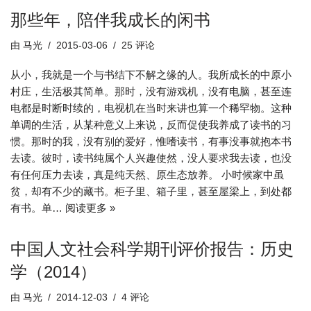
那些年，陪伴我成长的闲书
由
马光
2015-03-06
25 评论
从小，我就是一个与书结下不解之缘的人。我所成长的中原小
村庄，生活极其简单。那时，没有游戏机，没有电脑，甚至连
电都是时断时续的，电视机在当时来讲也算一个稀罕物。这种
单调的生活，从某种意义上来说，反而促使我养成了读书的习
惯。那时的我，没有别的爱好，惟嗜读书，有事没事就抱本书
去读。彼时，读书纯属个人兴趣使然，没人要求我去读，也没
有任何压力去读，真是纯天然、原生态放养。 小时候家中虽
贫，却有不少的藏书。柜子里、箱子里，甚至屋梁上，到处都
有书。单…
阅读更多 »
中国人文社会科学期刊评价报告：历史
学（2014）
由
马光
2014-12-03
4 评论