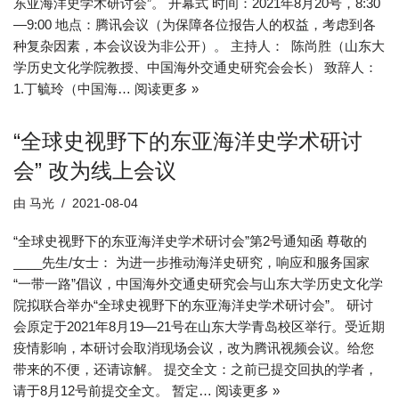
东亚海洋史学术研讨会”。 开幕式 时间：2021年8月20号，8:30
—9:00 地点：腾讯会议（为保障各位报告人的权益，考虑到各
种复杂因素，本会议设为非公开）。 主持人： 陈尚胜（山东大
学历史文化学院教授、中国海外交通史研究会会长） 致辞人：
1.丁毓玲（中国海…
阅读更多 »
“全球史视野下的东亚海洋史学术研讨
会” 改为线上会议
由
马光
2021-08-04
“全球史视野下的东亚海洋史学术研讨会”第2号通知函 尊敬的
____先生/女士： 为进一步推动海洋史研究，响应和服务国家
“一带一路”倡议，中国海外交通史研究会与山东大学历史文化学
院拟联合举办“全球史视野下的东亚海洋史学术研讨会”。 研讨
会原定于2021年8月19—21号在山东大学青岛校区举行。受近期
疫情影响，本研讨会取消现场会议，改为腾讯视频会议。给您
带来的不便，还请谅解。 提交全文：之前已提交回执的学者，
请于8月12号前提交全文。 暂定…
阅读更多 »