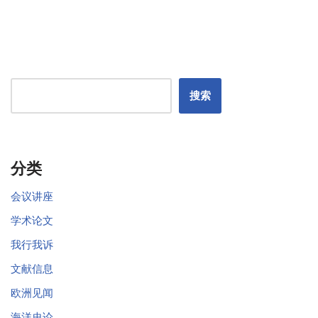
搜索
分类
会议讲座
学术论文
我行我诉
文献信息
欧洲见闻
海洋史论