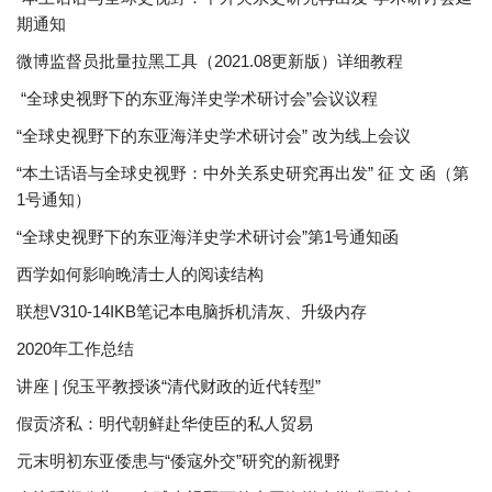
期通知
微博监督员批量拉黑工具（2021.08更新版）详细教程
“全球史视野下的东亚海洋史学术研讨会”会议议程
“全球史视野下的东亚海洋史学术研讨会” 改为线上会议
“本土话语与全球史视野：中外关系史研究再出发” 征 文 函（第
1号通知）
“全球史视野下的东亚海洋史学术研讨会”第1号通知函
西学如何影响晚清士人的阅读结构
联想V310-14IKB笔记本电脑拆机清灰、升级内存
2020年工作总结
讲座 | 倪玉平教授谈“清代财政的近代转型”
假贡济私：明代朝鲜赴华使臣的私人贸易
元末明初东亚倭患与“倭寇外交”研究的新视野