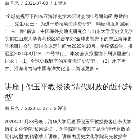
由
马光
2021-07-08
1 评论
“全球史视野下的东亚海洋史学术研讨会”第1号通知函 尊敬的
____先生/女士： 为进一步推动海洋史研究，响应和服务国家
“一带一路”倡议，中国海外交通史研究会与山东大学历史文化学
院拟在山东大学青岛校区联合举办“全球史视野下的东亚海洋史
学术研讨会”。研讨会原定时间为2020年10月，受疫情影响，推
迟至2021年8月19—21号举行。 本次会议拟围绕下列议题进行
讨论：（1）全球史视野下的东亚海洋史研究；（2）水下考
古、沿海考古与中国海洋文化遗…
阅读更多 »
讲座 | 倪玉平教授谈“清代财政的近代转
型”
由
马光
2020-11-27
2 评论
2020年11月23号晚，清华大学历史系倪玉平教授做客山东大学
历史文化学院“长风讲坛”，为学院师生带来了题为“清代财政的
近代转型”的精彩线上讲座。讲座由历史文化学院马光教授主