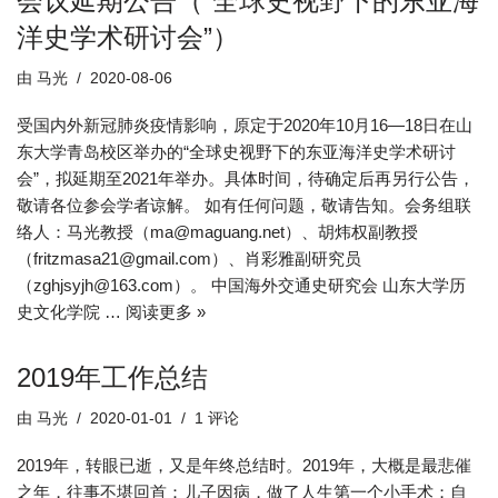
会议延期公告（“全球史视野下的东亚海
洋史学术研讨会”）
由
马光
2020-08-06
受国内外新冠肺炎疫情影响，原定于2020年10月16—18日在山
东大学青岛校区举办的“全球史视野下的东亚海洋史学术研讨
会”，拟延期至2021年举办。具体时间，待确定后再另行公告，
敬请各位参会学者谅解。 如有任何问题，敬请告知。会务组联
络人：马光教授（ma@maguang.net）、胡炜权副教授
（fritzmasa21@gmail.com）、肖彩雅副研究员
（zghjsyjh@163.com）。 中国海外交通史研究会 山东大学历
史文化学院 …
阅读更多 »
2019年工作总结
由
马光
2020-01-01
1 评论
2019年，转眼已逝，又是年终总结时。2019年，大概是最悲催
之年，往事不堪回首：儿子因病，做了人生第一个小手术；自