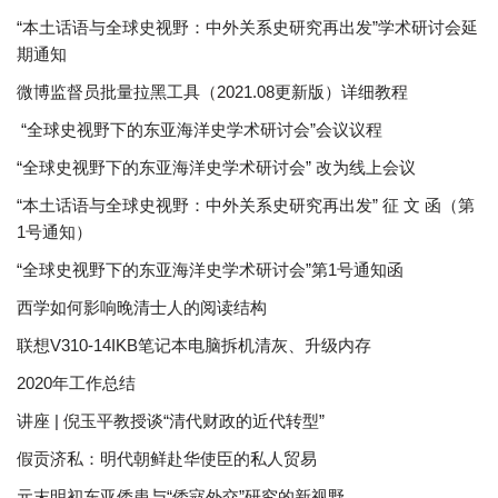
“本土话语与全球史视野：中外关系史研究再出发”学术研讨会延
期通知
微博监督员批量拉黑工具（2021.08更新版）详细教程
“全球史视野下的东亚海洋史学术研讨会”会议议程
“全球史视野下的东亚海洋史学术研讨会” 改为线上会议
“本土话语与全球史视野：中外关系史研究再出发” 征 文 函（第
1号通知）
“全球史视野下的东亚海洋史学术研讨会”第1号通知函
西学如何影响晚清士人的阅读结构
联想V310-14IKB笔记本电脑拆机清灰、升级内存
2020年工作总结
讲座 | 倪玉平教授谈“清代财政的近代转型”
假贡济私：明代朝鲜赴华使臣的私人贸易
元末明初东亚倭患与“倭寇外交”研究的新视野