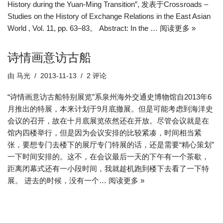
History during the Yuan-Ming Transition”, 发表于Crossroads –
Studies on the History of Exchange Relations in the East Asian
World , Vol. 11, pp. 63–83。 Abstract: In the …
阅读更多 »
诗情画意访古船
由
马光
2013-11-13
2 评论
“诗情画意访古船特别展览”系泉州海外交通史博物馆自2013年6
月推出的特展，本来计划于9月底撤展。但是可能考虑到海洋史
会议的召开，故在十月底展览依然还在开放。尽管会议就是在
馆内四楼举行，但是因为会议安排的比较紧凑，时间相当紧
张，要想专门去楼下的展厅专门特展的话，还是需要“精心策划”
一下时间安排的。这不，在会议最后一天的下午有一个茶歇，
距离闭幕式还有一小段时间，我就趁机跑到楼下去看了一下特
展。 进去的时候，没有一个…
阅读更多 »