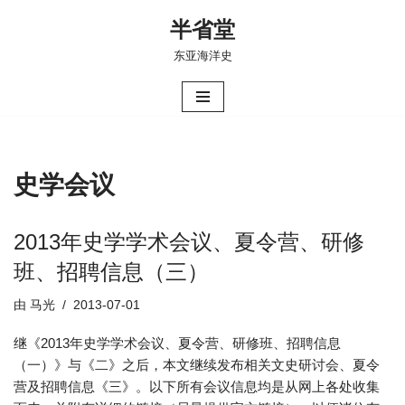
半省堂
跳
东亚海洋史
至
正
文
史学会议
2013年史学学术会议、夏令营、研修
班、招聘信息（三）
由
马光
2013-07-01
继《2013年史学学术会议、夏令营、研修班、招聘信息
（一）》与《二》之后，本文继续发布相关文史研讨会、夏令
营及招聘信息《三》。以下所有会议信息均是从网上各处收集