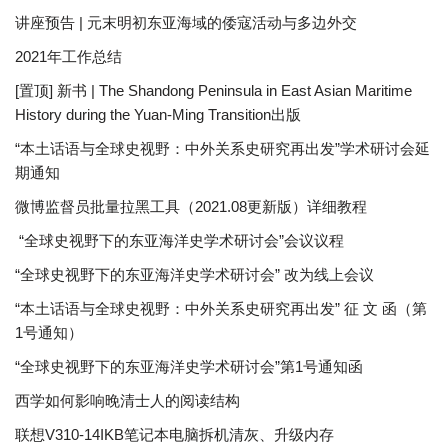
讲座预告 | 元末明初东亚海域的倭寇活动与多边外交
2021年工作总结
[置顶] 新书 | The Shandong Peninsula in East Asian Maritime
History during the Yuan-Ming Transition出版
“本土话语与全球史视野：中外关系史研究再出发”学术研讨会延
期通知
微博监督员批量拉黑工具（2021.08更新版）详细教程
“全球史视野下的东亚海洋史学术研讨会”会议议程
“全球史视野下的东亚海洋史学术研讨会” 改为线上会议
“本土话语与全球史视野：中外关系史研究再出发” 征 文 函（第
1号通知）
“全球史视野下的东亚海洋史学术研讨会”第1号通知函
西学如何影响晚清士人的阅读结构
联想V310-14IKB笔记本电脑拆机清灰、升级内存