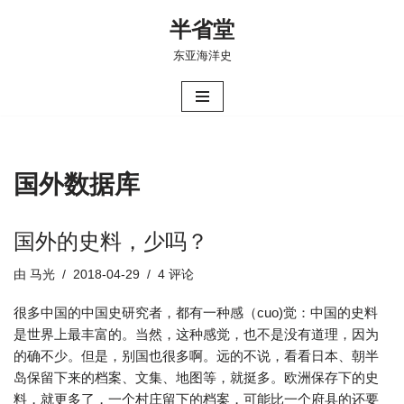
半省堂
跳
东亚海洋史
至
正
文
国外数据库
国外的史料，少吗？
由
马光
2018-04-29
4 评论
很多中国的中国史研究者，都有一种感（cuo)觉：中国的史料
是世界上最丰富的。当然，这种感觉，也不是没有道理，因为
的确不少。但是，别国也很多啊。远的不说，看看日本、朝半
岛保留下来的档案、文集、地图等，就挺多。欧洲保存下的史
料，就更多了，一个村庄留下的档案，可能比一个府县的还要