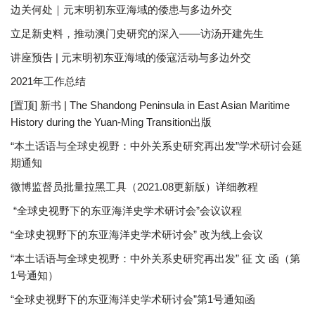
边关何处｜元末明初东亚海域的倭患与多边外交
立足新史料，推动澳门史研究的深入——访汤开建先生
讲座预告 | 元末明初东亚海域的倭寇活动与多边外交
2021年工作总结
[置顶] 新书 | The Shandong Peninsula in East Asian Maritime
History during the Yuan-Ming Transition出版
“本土话语与全球史视野：中外关系史研究再出发”学术研讨会延
期通知
微博监督员批量拉黑工具（2021.08更新版）详细教程
“全球史视野下的东亚海洋史学术研讨会”会议议程
“全球史视野下的东亚海洋史学术研讨会” 改为线上会议
“本土话语与全球史视野：中外关系史研究再出发” 征 文 函（第
1号通知）
“全球史视野下的东亚海洋史学术研讨会”第1号通知函