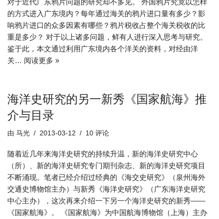
对于近代广东鸦片问题的研究却不多见。 外国鸦片究竟以怎样
的方式进入广东境内？每年通过海关的鸦片进口量有多少？影
响鸦片进口的众多因素有哪些？鸦片税收占整个海关税收的比
重是多少？ 对于以上诸多问题，鲜有人进行深入思考与研究。
鉴于此，本文通过利用广东境内各个洋关的资料，对经由洋
关…
阅读更多 »
海洋史研究的另一新秀《国家航海》推
介与目录
由
马光
2013-03-12
10 评论
随着近几年来海洋史研究的持续升温，新的海洋史研究中心
（所）、新的海洋史研究专门期刊杂志、新的海洋史研究项目
不断涌现。笔者已经介绍过经典的《海交史研究》（泉州海外
交通史博物馆主办）与新秀《海洋史研究》（广东海洋史研究
中心主办），这次再来介绍一下另一个海洋史研究的新秀——
《国家航海》。 《国家航海》为中国航海博物馆（上海）主办