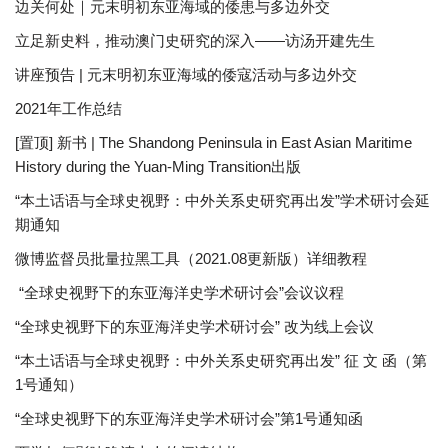
边关何处｜元末明初东亚海域的倭患与多边外交
立足新史料，推动澳门史研究的深入——访汤开建先生
讲座预告 | 元末明初东亚海域的倭寇活动与多边外交
2021年工作总结
[置顶] 新书 | The Shandong Peninsula in East Asian Maritime
History during the Yuan-Ming Transition出版
“本土话语与全球史视野：中外关系史研究再出发”学术研讨会延
期通知
微博监督员批量拉黑工具（2021.08更新版）详细教程
“全球史视野下的东亚海洋史学术研讨会”会议议程
“全球史视野下的东亚海洋史学术研讨会” 改为线上会议
“本土话语与全球史视野：中外关系史研究再出发” 征 文 函（第
1号通知）
“全球史视野下的东亚海洋史学术研讨会”第1号通知函