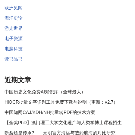
欧洲见闻
海洋史论
游走世界
电子资源
电脑科技
读书品书
近期文章
中国历史文化免费AI知识库（全球最大）
HiOCR批量文字识别工具免费下载与说明（更新：v2.7）
中国知网CAJ/KDH/NH批量转PDF的技术方案
【全奖PhD】澳门理工大学文化遗产与人类学博士课程招生
断裂还是传承?——元明官方海运与造船航海的对比研究