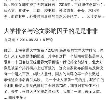
端，瞬间又却变成了无苦亦难言。2015年，主旋律依然是“忙”：
写论文、看孩子、上课、校书稿、外出调查、开会、求职等
等，而这其中，耗费时间最多的自然又是论文。 …
阅读更多 »
大学排名与论文影响因子的是是非非
由
马光
2014-08-23
8 评论
最近，上海交通大学发布了2014年最新版的世界大学排名，再
次引来了众多媒体的报道，其中有这样一个新闻标题甚是刺人
眼目：中国名校无缘世界大学百强！我记得之前清华、北大好
像是被某个排行榜排上过百强的，这次自家发布的排名反倒没
有一个进入百强，颇让人意外。国人的自尊心再一次被激起，
难怪这次排名再引风波。 另一个让人眼前一亮的是，我所在的
比利时根特大学竟然排到了全球第70名，我顿时有些坐不住
了。去年，根特大学的排名是85名，我看了一眼，表示无惊。
…
阅读更多 »