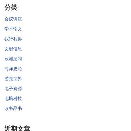
分类
会议讲座
学术论文
我行我诉
文献信息
欧洲见闻
海洋史论
游走世界
电子资源
电脑科技
读书品书
近期文章