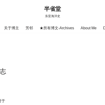
半省堂
东亚海洋史
关于博主
芳邻
★所有博文-Archives
About Me
晚志
对于