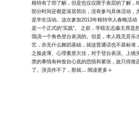
根特有了些了解，但是也仅仅限于表层的了解，
部分时间还都是深居简出，没有参与具体活动，
是学生活动。这次参加2013年根特华人春晚活动
是一个正式的“实践”。 之前，学联左志淼主席是
我演一个角色登台表演的。但是，本人既无音乐
艺，亦无什么舞蹈基础，就连普通话也不甚标准
之脸皮薄、心理素质欠佳，对于登台表演、上镜
类的事情有种发自心底的恐惧和紧张，故只得推
了。演员作不了，那就…
阅读更多 »