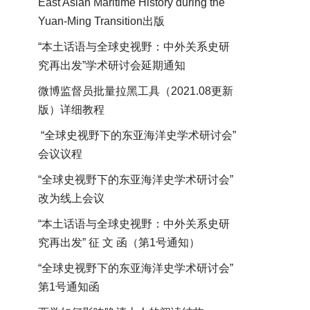
East Asian Maritime History during the
Yuan-Ming Transition出版
“本土话语与全球史视野：中外关系史研
究再出发”学术研讨会延期通知
微博监督员批量拉黑工具（2021.08更新
版）详细教程
“全球史视野下的东亚海洋史学术研讨会”
会议议程
“全球史视野下的东亚海洋史学术研讨会”
改为线上会议
“本土话语与全球史视野：中外关系史研
究再出发” 征 文 函（第1号通知）
“全球史视野下的东亚海洋史学术研讨会”
第1号通知函