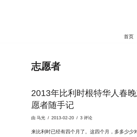
跳
至
正
首页
文
志愿者
2013年比利时根特华人春
愿者随手记
由
马光
2013-02-20
3 评论
来比利时已经有四个月了。这四个月，多多少少