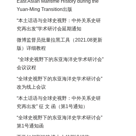
East Asian Maritime History during the
Yuan-Ming Transition出版
“本土话语与全球史视野：中外关系史研
究再出发”学术研讨会延期通知
微博监督员批量拉黑工具（2021.08更新
版）详细教程
“全球史视野下的东亚海洋史学术研讨会”
会议议程
“全球史视野下的东亚海洋史学术研讨会”
改为线上会议
“本土话语与全球史视野：中外关系史研
究再出发” 征 文 函（第1号通知）
“全球史视野下的东亚海洋史学术研讨会”
第1号通知函