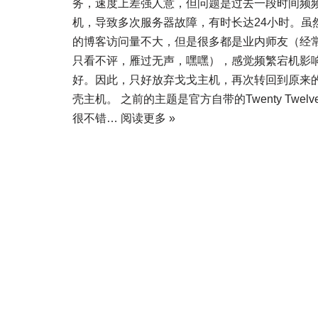
务，速度上差强人意，但问题是过去一段时间频
机，导致多次服务器故障，有时长达24小时。虽
的博客访问量不大，但是很多都是业内师友（经
只看不评，雁过无声，嘿嘿），感觉频繁宕机影
好。因此，只好放弃戈戈主机，再次转回到原来
壳主机。 之前的主题是官方自带的Twenty Twelv
很不错…
阅读更多 »