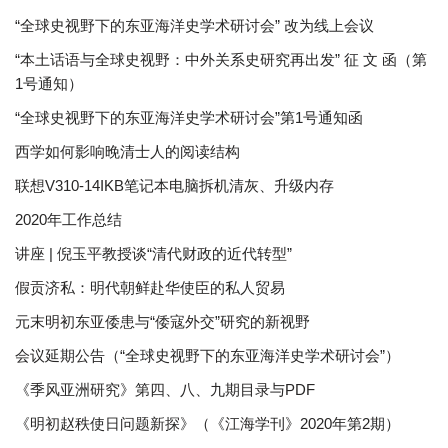
“全球史视野下的东亚海洋史学术研讨会” 改为线上会议
“本土话语与全球史视野：中外关系史研究再出发” 征 文 函（第
1号通知）
“全球史视野下的东亚海洋史学术研讨会”第1号通知函
西学如何影响晚清士人的阅读结构
联想V310-14IKB笔记本电脑拆机清灰、升级内存
2020年工作总结
讲座 | 倪玉平教授谈“清代财政的近代转型”
假贡济私：明代朝鲜赴华使臣的私人贸易
元末明初东亚倭患与“倭寇外交”研究的新视野
会议延期公告（“全球史视野下的东亚海洋史学术研讨会”）
《季风亚洲研究》第四、八、九期目录与PDF
《明初赵秩使日问题新探》（《江海学刊》2020年第2期）