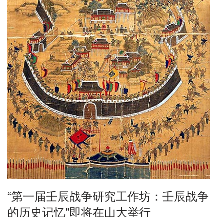
“第一届壬辰战争研究工作坊：壬辰战争
的历史记忆”即将在山大举行