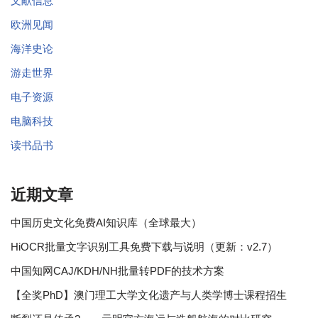
文献信息
欧洲见闻
海洋史论
游走世界
电子资源
电脑科技
读书品书
近期文章
中国历史文化免费AI知识库（全球最大）
HiOCR批量文字识别工具免费下载与说明（更新：v2.7）
中国知网CAJ/KDH/NH批量转PDF的技术方案
【全奖PhD】澳门理工大学文化遗产与人类学博士课程招生