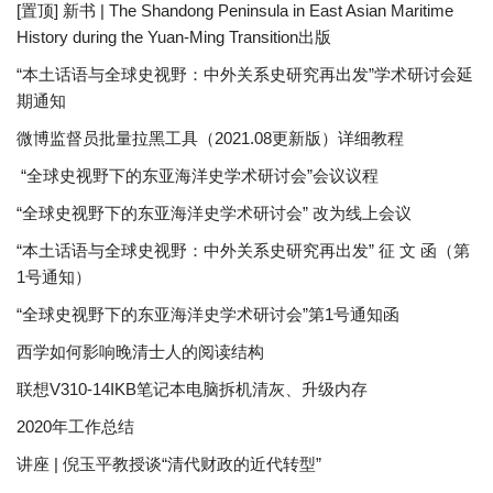
[置顶] 新书 | The Shandong Peninsula in East Asian Maritime
History during the Yuan-Ming Transition出版
“本土话语与全球史视野：中外关系史研究再出发”学术研讨会延
期通知
微博监督员批量拉黑工具（2021.08更新版）详细教程
“全球史视野下的东亚海洋史学术研讨会”会议议程
“全球史视野下的东亚海洋史学术研讨会” 改为线上会议
“本土话语与全球史视野：中外关系史研究再出发” 征 文 函（第
1号通知）
“全球史视野下的东亚海洋史学术研讨会”第1号通知函
西学如何影响晚清士人的阅读结构
联想V310-14IKB笔记本电脑拆机清灰、升级内存
2020年工作总结
讲座 | 倪玉平教授谈“清代财政的近代转型”