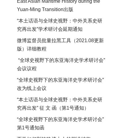
East Asian Maritime History during the
Yuan-Ming Transition出版
“本土话语与全球史视野：中外关系史研
究再出发”学术研讨会延期通知
微博监督员批量拉黑工具（2021.08更新
版）详细教程
“全球史视野下的东亚海洋史学术研讨会”
会议议程
“全球史视野下的东亚海洋史学术研讨会”
改为线上会议
“本土话语与全球史视野：中外关系史研
究再出发” 征 文 函（第1号通知）
“全球史视野下的东亚海洋史学术研讨会”
第1号通知函