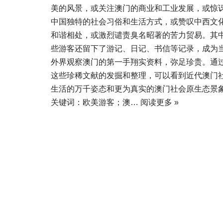
美的风景，或关注澳门的商业和工业发展，或惊
中国独特的社会习俗和生活方式，或赞叹中西文
和谐相处，或激烈谴责臭名昭著的苦力贸易。其
些游客还留下了游记、日记、书信等记录，成为
外界观察澳门的第一手翔实资料，弥足珍贵。通
这些珍稀文献的发掘和整理，可以看到近代澳门
生活的万千姿态和更为真实的澳门社会原生态景
关键词：欧美游客；澳…
阅读更多 »