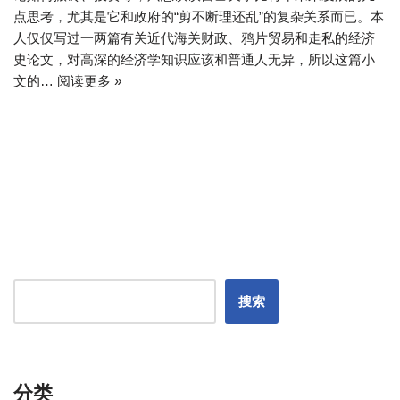
点思考，尤其是它和政府的“剪不断理还乱”的复杂关系而已。本
人仅仅写过一两篇有关近代海关财政、鸦片贸易和走私的经济
史论文，对高深的经济学知识应该和普通人无异，所以这篇小
文的…
阅读更多 »
搜索
分类