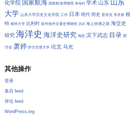
山东
国家航海
学术
化学院
山东
国家航海博物馆
奥地利
大学
日本
根
明代
明史
山东大学历史文化学院
工作
普塔克
李庆新
海交史
特
比利时
海上丝绸之路
根特大学
泉州海外交通史博物馆
洪武
海洋史
海洋史研究
目录
滨下武志
研究
研
海防
萧婷
论文
马光
讨会
萨尔茨堡大学
其他操作
登录
条目 feed
评论 feed
WordPress.org