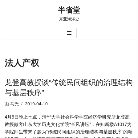
半省堂
跳
东亚海洋史
至
正
文
法人产权
龙登高教授谈“传统民间组织的治理结构
与基层秩序”
由
马光
2019-04-10
4月9日晚上七点，清华大学社会科学学院经济学研究所龙登高
教授做客山东大学历史文化学院“长风讲坛”，在知新楼A1017为
学院师生带来了题为“传统民间组织的治理结构与基层秩序”的精