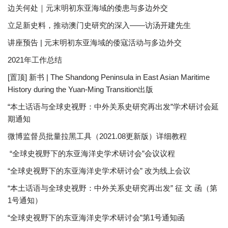
边关何处｜元末明初东亚海域的倭患与多边外交
立足新史料，推动澳门史研究的深入——访汤开建先生
讲座预告 | 元末明初东亚海域的倭寇活动与多边外交
2021年工作总结
[置顶] 新书 | The Shandong Peninsula in East Asian Maritime
History during the Yuan-Ming Transition出版
“本土话语与全球史视野：中外关系史研究再出发”学术研讨会延
期通知
微博监督员批量拉黑工具（2021.08更新版）详细教程
“全球史视野下的东亚海洋史学术研讨会”会议议程
“全球史视野下的东亚海洋史学术研讨会” 改为线上会议
“本土话语与全球史视野：中外关系史研究再出发” 征 文 函（第
1号通知）
“全球史视野下的东亚海洋史学术研讨会”第1号通知函