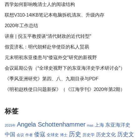
西学如何影响晚清士人的阅读结构
联想V310-14IKB笔记本电脑拆机清灰、升级内存
2020年工作总结
讲座 | 倪玉平教授谈“清代财政的近代转型”
假贡济私：明代朝鲜赴华使臣的私人贸易
元末明初东亚倭患与“倭寇外交”研究的新视野
会议延期公告（“全球史视野下的东亚海洋史学术研讨会”）
《季风亚洲研究》第四、八、九期目录与PDF
《明初赵秩使日问题新探》（《江海学刊》2020年第2期）
标签
Angela Schottenhammer
东亚海洋史
上海
2015年
mas
历史
倭寇
历史文
中国
历史文化
全球史
历史学
会议
作者
博士