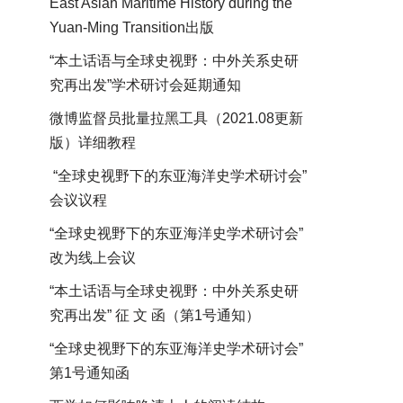
East Asian Maritime History during the
Yuan-Ming Transition出版
“本土话语与全球史视野：中外关系史研
究再出发”学术研讨会延期通知
微博监督员批量拉黑工具（2021.08更新
版）详细教程
“全球史视野下的东亚海洋史学术研讨会”
会议议程
“全球史视野下的东亚海洋史学术研讨会”
改为线上会议
“本土话语与全球史视野：中外关系史研
究再出发” 征 文 函（第1号通知）
“全球史视野下的东亚海洋史学术研讨会”
第1号通知函