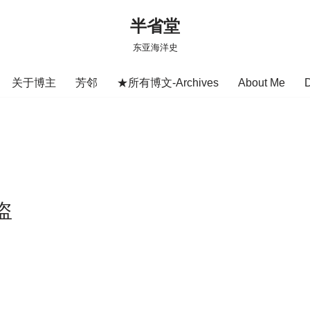
半省堂
东亚海洋史
关于博主
芳邻
★所有博文-Archives
About Me
盗