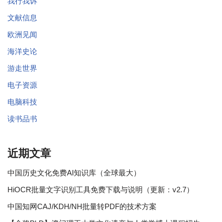
我行我诉
文献信息
欧洲见闻
海洋史论
游走世界
电子资源
电脑科技
读书品书
近期文章
中国历史文化免费AI知识库（全球最大）
HiOCR批量文字识别工具免费下载与说明（更新：v2.7）
中国知网CAJ/KDH/NH批量转PDF的技术方案