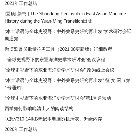
2021年工作总结
[置顶] 新书 | The Shandong Peninsula in East Asian Maritime
History during the Yuan-Ming Transition出版
“本土话语与全球史视野：中外关系史研究再出发”学术研讨会延
期通知
微博监督员批量拉黑工具（2021.08更新版）详细教程
“全球史视野下的东亚海洋史学术研讨会”会议议程
“全球史视野下的东亚海洋史学术研讨会” 改为线上会议
“本土话语与全球史视野：中外关系史研究再出发” 征 文 函（第
1号通知）
“全球史视野下的东亚海洋史学术研讨会”第1号通知函
西学如何影响晚清士人的阅读结构
联想V310-14IKB笔记本电脑拆机清灰、升级内存
2020年工作总结