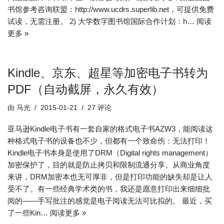
书馆参考咨询联盟：http://www.ucdrs.superlib.net，可提供免费
试读，无需注册。 2) 大学数字图书馆国际合作计划：h…
阅读
更多 »
Kindle、京东、超星等加密电子书转为
PDF（自动截屏，永久有效）
由
马光
2015-01-21
27 评论
亚马逊Kindle电子书有一套自家的格式电子书AZW3，能阅读这
种格式电子书的设备也不少，但都有一个致命伤：无法打印！
Kindle电子书本身是使用了DRM（Digital rights management）
加密保护了，目的就是防止拷贝和限制流通分享。从商业角度
来讲，DRM加密本也无可厚非，但是打印功能的缺失却是让人
受不了。有一些经典学术类的书，我还是愿意打印出来细细批
阅的——手写批注的感觉是电子阅读无法可比拟的。 最近，买
了一些Kin…
阅读更多 »