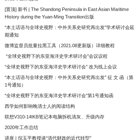
[置顶] 新书 | The Shandong Peninsula in East Asian Maritime
History during the Yuan-Ming Transition出版
“本土话语与全球史视野：中外关系史研究再出发”学术研讨会延
期通知
微博监督员批量拉黑工具（2021.08更新版）详细教程
“全球史视野下的东亚海洋史学术研讨会”会议议程
“全球史视野下的东亚海洋史学术研讨会” 改为线上会议
“本土话语与全球史视野：中外关系史研究再出发” 征 文 函（第
1号通知）
“全球史视野下的东亚海洋史学术研讨会”第1号通知函
西学如何影响晚清士人的阅读结构
联想V310-14IKB笔记本电脑拆机清灰、升级内存
2020年工作总结
讲座 | 倪玉平教授谈“清代财政的近代转型”