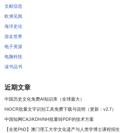
文献信息
欧洲见闻
海洋史论
游走世界
电子资源
电脑科技
读书品书
近期文章
中国历史文化免费AI知识库（全球最大）
HiOCR批量文字识别工具免费下载与说明（更新：v2.7）
中国知网CAJ/KDH/NH批量转PDF的技术方案
【全奖PhD】澳门理工大学文化遗产与人类学博士课程招生