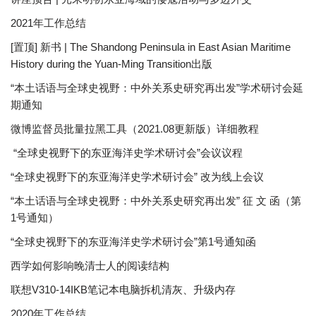
2021年工作总结
[置顶] 新书 | The Shandong Peninsula in East Asian Maritime
History during the Yuan-Ming Transition出版
“本土话语与全球史视野：中外关系史研究再出发”学术研讨会延
期通知
微博监督员批量拉黑工具（2021.08更新版）详细教程
“全球史视野下的东亚海洋史学术研讨会”会议议程
“全球史视野下的东亚海洋史学术研讨会” 改为线上会议
“本土话语与全球史视野：中外关系史研究再出发” 征 文 函（第
1号通知）
“全球史视野下的东亚海洋史学术研讨会”第1号通知函
西学如何影响晚清士人的阅读结构
联想V310-14IKB笔记本电脑拆机清灰、升级内存
2020年工作总结