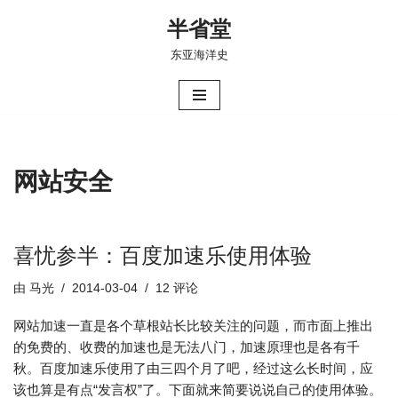
半省堂
跳
东亚海洋史
至
正
文
网站安全
喜忧参半：百度加速乐使用体验
由
马光
2014-03-04
12 评论
网站加速一直是各个草根站长比较关注的问题，而市面上推出
的免费的、收费的加速也是无法八门，加速原理也是各有千
秋。百度加速乐使用了由三四个月了吧，经过这么长时间，应
该也算是有点“发言权”了。下面就来简要说说自己的使用体验。