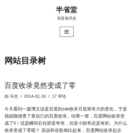
半省堂
跳
东亚海洋史
至
正
文
网站目录树
百度收录竟然变成了零
由
马光
2014-01-16
17 评论
今天看到一篇博文说是百度的site收录月底将有大的变化，于是
我就顺便查了查自己的百度收录。结果一查，百度网站收录变
成了0！说是瞬间石化那是夸张，但是小惊奇还是有的。为什么
收录变成了零呢？ 虽说和谷歌相比起来，百度网站收录起步