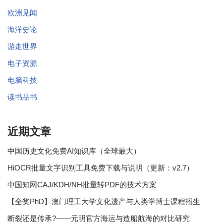
欧洲见闻
海洋史论
游走世界
电子资源
电脑科技
读书品书
近期文章
中国历史文化免费AI知识库（全球最大）
HiOCR批量文字识别工具免费下载与说明（更新：v2.7）
中国知网CAJ/KDH/NH批量转PDF的技术方案
【全奖PhD】澳门理工大学文化遗产与人类学博士课程招生
断裂还是传承?——元明官方海运与造船航海的对比研究