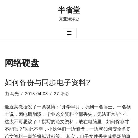
半省堂
跳
东亚海洋史
至
正
文
网络硬盘
如何备份与同步电子资料?
由
马光
2015-04-03
27 评论
最近某教授发了一条微博：“开学半月，听到一名博士、一名硕
士说，因电脑崩溃，毕业论文资料全部丢失，无法正常毕业！
这太不可思议了！撰写的论文资料，放在电脑里，如何保存才
不能丢？”见此不幸，小伙伴们一边惋惜，一边就如何安全备份
论文资料一事纷纷献计献策。 其实，电子文件丢失或损坏的事