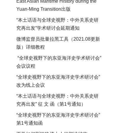
East Asian Maritime History during the
Yuan-Ming Transition出版
“本土话语与全球史视野：中外关系史研
究再出发”学术研讨会延期通知
微博监督员批量拉黑工具（2021.08更新
版）详细教程
“全球史视野下的东亚海洋史学术研讨会”
会议议程
“全球史视野下的东亚海洋史学术研讨会”
改为线上会议
“本土话语与全球史视野：中外关系史研
究再出发” 征 文 函（第1号通知）
“全球史视野下的东亚海洋史学术研讨会”
第1号通知函