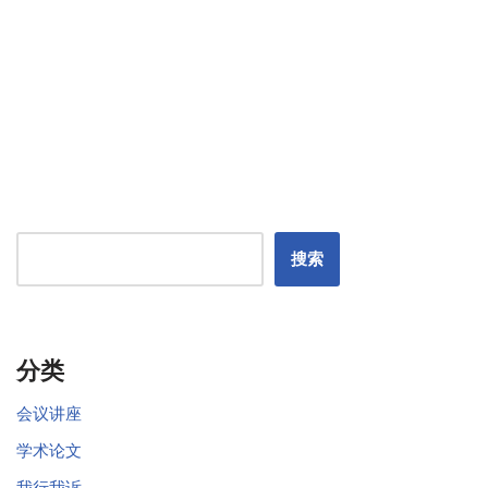
搜索
分类
会议讲座
学术论文
我行我诉