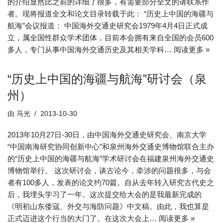
的介绍显然比之前的详细了很多，有需要部分全文的请联系作
者。现将报道全文和论文目录转载于此： “历史上中国的海疆与
航海”会议报道： 中国海外交通史研究会1979年4月4日正式成
立，属全国性群众学术团体，目前本会拥有来自全国的会员600
多人，专门从事中国海外交通历史及其相关学科…
阅读更多 »
“历史上中国的海疆与航海”研讨会（泉
州）
由
马光
2013-10-30
2013年10月27日-30日，由中国海外交通史研究会、南京大学
“中国南海研究协同创新中心”和泉州海外交通史博物馆联合主办
的“历史上中国的海疆与航海”学术研讨会在福建泉州海外交通史
博物馆举行。 这次研讨会，谈古论今，牵涉的问题很多，与会
者有100多人，发表的论文约70篇。自从去年转入研究古代史之
后，我埋头学习了一年。这次提交给大会的是我最新完成的
《明初山东倭寇、外交与海防问题》中文稿。由此，我也算是
正式迈进这个行当的大门了。在这次大会上…
阅读更多 »