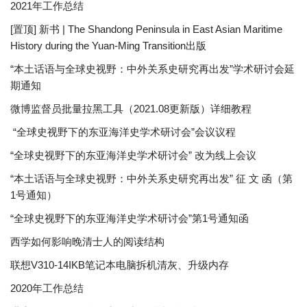
2021年工作总结
[置顶] 新书 | The Shandong Peninsula in East Asian Maritime
History during the Yuan-Ming Transition出版
“本土话语与全球史视野：中外关系史研究再出发”学术研讨会延
期通知
微博监督员批量拉黑工具（2021.08更新版）详细教程
“全球史视野下的东亚海洋史学术研讨会”会议议程
“全球史视野下的东亚海洋史学术研讨会” 改为线上会议
“本土话语与全球史视野：中外关系史研究再出发” 征 文 函（第
1号通知）
“全球史视野下的东亚海洋史学术研讨会”第1号通知函
西学如何影响晚清士人的阅读结构
联想V310-14IKB笔记本电脑拆机清灰、升级内存
2020年工作总结