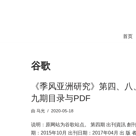
跳
至
正
首页
文
谷歌
《季风亚洲研究》第四、八
九期目录与PDF
由
马光
2020-05-18
说明：原网站为谷歌站点。 第四期 出刊資訊 創
期：2015年10月 出刊日期：2017年04月 出 版 