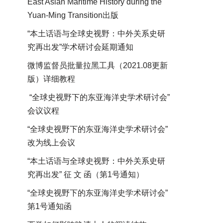
East Asian Maritime History during the
Yuan-Ming Transition出版
“本土话语与全球史视野：中外关系史研
究再出发”学术研讨会延期通知
微博监督员批量拉黑工具（2021.08更新
版）详细教程
“全球史视野下的东亚海洋史学术研讨会”
会议议程
“全球史视野下的东亚海洋史学术研讨会”
改为线上会议
“本土话语与全球史视野：中外关系史研
究再出发” 征 文 函（第1号通知）
“全球史视野下的东亚海洋史学术研讨会”
第1号通知函