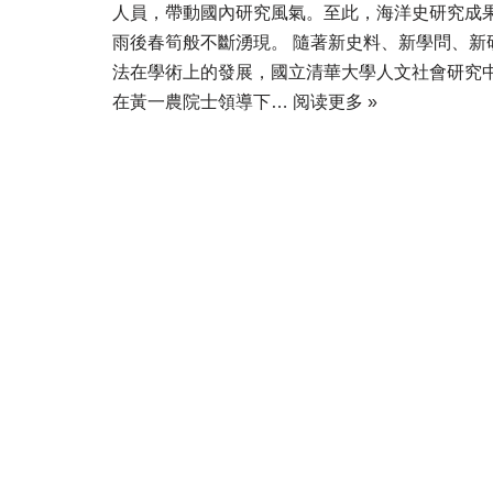
人員，帶動國內研究風氣。至此，海洋史研究成
雨後春筍般不斷湧現。 隨著新史料、新學問、新
法在學術上的發展，國立清華大學人文社會研究
在黃一農院士領導下…
阅读更多 »