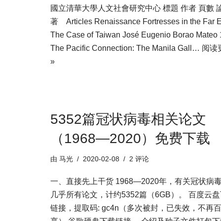
國立清華大學人文社會研究中心 標題 作者 頁數 
著 Articles Renaissance Fortresses in the Far E
The Case of Taiwan José Eugenio Borao Mateo 
The Pacific Connection: The Manila Gall…
阅读
»
5352篇冠状病毒相关论文
（1968—2020）免费下载
由
马光
2020-02-08
2 评论
一、直接先上干货 1968—2020年，有关冠状病
几乎所有论文，计约5352篇（6GB）。 百度云
链接，提取码: gc4n（多次被封，已失效，不再