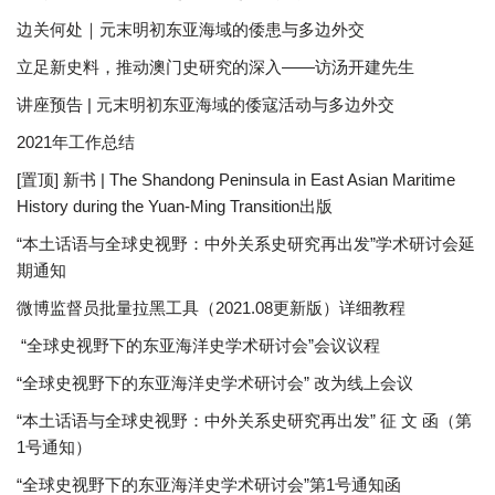
边关何处｜元末明初东亚海域的倭患与多边外交
立足新史料，推动澳门史研究的深入——访汤开建先生
讲座预告 | 元末明初东亚海域的倭寇活动与多边外交
2021年工作总结
[置顶] 新书 | The Shandong Peninsula in East Asian Maritime
History during the Yuan-Ming Transition出版
“本土话语与全球史视野：中外关系史研究再出发”学术研讨会延
期通知
微博监督员批量拉黑工具（2021.08更新版）详细教程
“全球史视野下的东亚海洋史学术研讨会”会议议程
“全球史视野下的东亚海洋史学术研讨会” 改为线上会议
“本土话语与全球史视野：中外关系史研究再出发” 征 文 函（第
1号通知）
“全球史视野下的东亚海洋史学术研讨会”第1号通知函