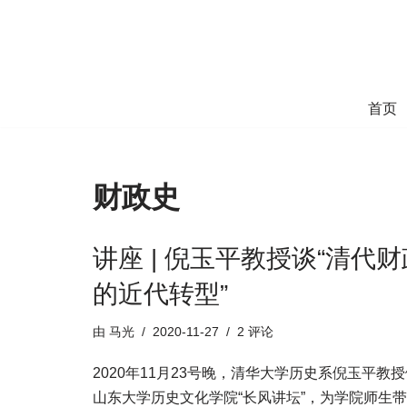
跳
至
正
首页
文
财政史
讲座 | 倪玉平教授谈“清代财
的近代转型”
由
马光
2020-11-27
2 评论
2020年11月23号晚，清华大学历史系倪玉平教
山东大学历史文化学院“长风讲坛”，为学院师生