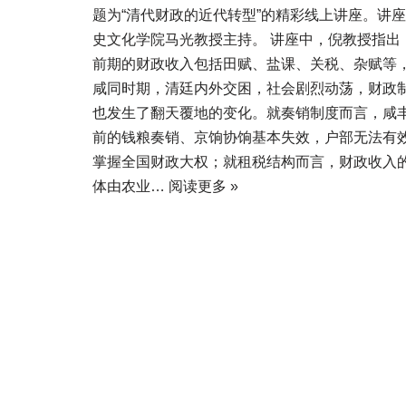
题为“清代财政的近代转型”的精彩线上讲座。讲
史文化学院马光教授主持。 讲座中，倪教授指出
前期的财政收入包括田赋、盐课、关税、杂赋等
咸同时期，清廷内外交困，社会剧烈动荡，财政
也发生了翻天覆地的变化。就奏销制度而言，咸
前的钱粮奏销、京饷协饷基本失效，户部无法有
掌握全国财政大权；就租税结构而言，财政收入
体由农业…
阅读更多 »