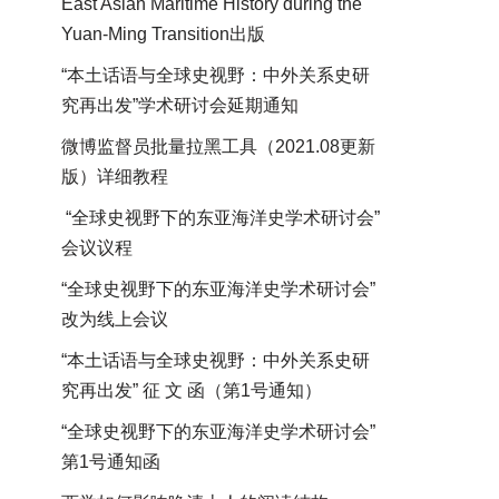
East Asian Maritime History during the
Yuan-Ming Transition出版
“本土话语与全球史视野：中外关系史研
究再出发”学术研讨会延期通知
微博监督员批量拉黑工具（2021.08更新
版）详细教程
“全球史视野下的东亚海洋史学术研讨会”
会议议程
“全球史视野下的东亚海洋史学术研讨会”
改为线上会议
“本土话语与全球史视野：中外关系史研
究再出发” 征 文 函（第1号通知）
“全球史视野下的东亚海洋史学术研讨会”
第1号通知函