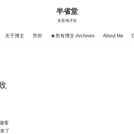
半省堂
东亚海洋史
关于博主
芳邻
★所有博文-Archives
About Me
政
授做客
带来了