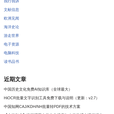
我行我诉
文献信息
欧洲见闻
海洋史论
游走世界
电子资源
电脑科技
读书品书
近期文章
中国历史文化免费AI知识库（全球最大）
HiOCR批量文字识别工具免费下载与说明（更新：v2.7）
中国知网CAJ/KDH/NH批量转PDF的技术方案