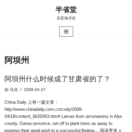
半省堂
跳
东亚海洋史
至
正
文
阿坝州
阿坝州什么时候成了甘肃省的了？
由
马光
2008-04-27
China Daily 上有一篇文章：
http://www.chinadaily.com.cn/cndy/2008-
04/18/content_6625903.htm# Lamas from amonastery in Aba
county, Gansu province, set off to plant trees as away to
express their good wish to a successful Beijing…
阅读更多 »