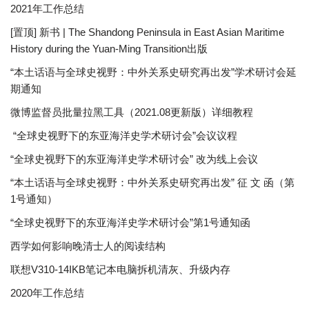
2021年工作总结
[置顶] 新书 | The Shandong Peninsula in East Asian Maritime
History during the Yuan-Ming Transition出版
“本土话语与全球史视野：中外关系史研究再出发”学术研讨会延
期通知
微博监督员批量拉黑工具（2021.08更新版）详细教程
“全球史视野下的东亚海洋史学术研讨会”会议议程
“全球史视野下的东亚海洋史学术研讨会” 改为线上会议
“本土话语与全球史视野：中外关系史研究再出发” 征 文 函（第
1号通知）
“全球史视野下的东亚海洋史学术研讨会”第1号通知函
西学如何影响晚清士人的阅读结构
联想V310-14IKB笔记本电脑拆机清灰、升级内存
2020年工作总结