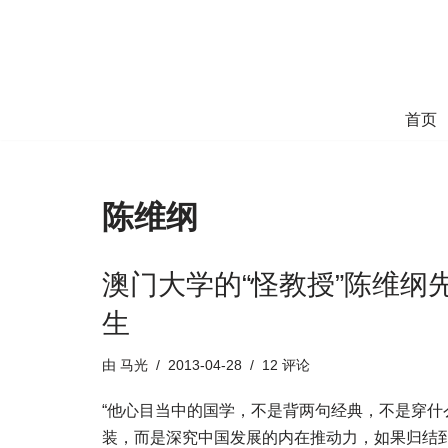
跳
至
正
首页
文
陈维纲
澳门大学的“怪教授”陈维纲
生
由
马光
2013-04-28
12 评论
“他心目当中的国学，不是背两句经典，不是穿什
装，而是深究中国发展的内在推动力，如果归结