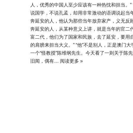
人，优秀的中国人至少应该有一种热忱和担当。” 
说国学，不说孔孟，却用非常激动的语调说起当
奔延安的人，他认为那些当年放弃家产，义无反
奔延安的人，从某种意义上讲，就是当年的官二
富二代，他们为了国家和民族，去了延安，要用
的肩膀来担当大义。” “他”不是别人，正是澳门大
一个“怪教授”陈维纲先生。今天看了一则关于陈
旧闻，偶有…
阅读更多 »