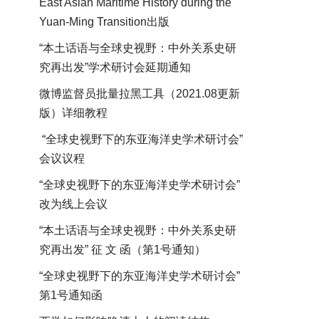
East Asian Maritime History during the
Yuan-Ming Transition出版
“本土话语与全球史视野：中外关系史研
究再出发”学术研讨会延期通知
微博监督员批量拉黑工具（2021.08更新
版）详细教程
“全球史视野下的东亚海洋史学术研讨会”
会议议程
“全球史视野下的东亚海洋史学术研讨会”
改为线上会议
“本土话语与全球史视野：中外关系史研
究再出发” 征 文 函（第1号通知）
“全球史视野下的东亚海洋史学术研讨会”
第1号通知函