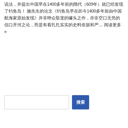
说法，并提出中国早在1400多年前的隋代（609年）就已经发现
了钓鱼岛！ 施先生的论文《钓鱼岛早在距今1400多年前由中国
航海家原始发现》并非哗众取宠的噱头之作，亦非空口无凭的
信口开河之论，而是有着扎扎实实的史料依据和严…
阅读更多
»
搜索