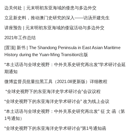
边关何处｜元末明初东亚海域的倭患与多边外交
立足新史料，推动澳门史研究的深入——访汤开建先生
讲座预告 | 元末明初东亚海域的倭寇活动与多边外交
2021年工作总结
[置顶] 新书 | The Shandong Peninsula in East Asian Maritime
History during the Yuan-Ming Transition出版
“本土话语与全球史视野：中外关系史研究再出发”学术研讨会延
期通知
微博监督员批量拉黑工具（2021.08更新版）详细教程
“全球史视野下的东亚海洋史学术研讨会”会议议程
“全球史视野下的东亚海洋史学术研讨会” 改为线上会议
“本土话语与全球史视野：中外关系史研究再出发” 征 文 函（第
1号通知）
“全球史视野下的东亚海洋史学术研讨会”第1号通知函