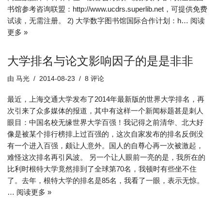
书馆参考咨询联盟：http://www.ucdrs.superlib.net，可提供免费
试读，无需注册。 2) 大学数字图书馆国际合作计划：h…
阅读
更多 »
大学排名与论文影响因子的是是非非
由
马光
2014-08-23
8 评论
最近，上海交通大学发布了2014年最新版的世界大学排名，再
次引来了众多媒体的报道，其中有这样一个新闻标题甚是刺人
眼目：中国名校无缘世界大学百强！我记得之前清华、北大好
像是被某个排行榜排上过百强的，这次自家发布的排名反倒没
有一个进入百强，颇让人意外。国人的自尊心再一次被激起，
难怪这次排名再引风波。 另一个让人眼前一亮的是，我所在的
比利时根特大学竟然排到了全球第70名，我顿时有些坐不住
了。去年，根特大学的排名是85名，我看了一眼，表示无惊。
…
阅读更多 »