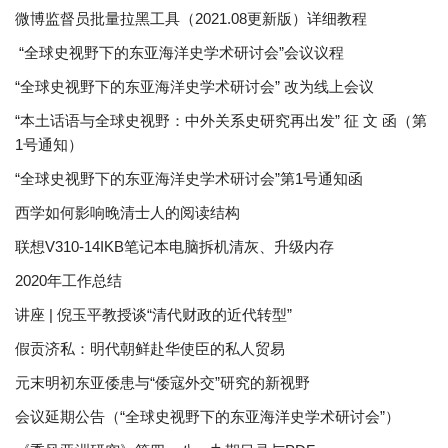
微博监督员批量拉黑工具（2021.08更新版）详细教程
“全球史视野下的东亚海洋史学术研讨会”会议议程
“全球史视野下的东亚海洋史学术研讨会” 改为线上会议
“本土话语与全球史视野：中外关系史研究再出发” 征 文 函（第
1号通知）
“全球史视野下的东亚海洋史学术研讨会”第1号通知函
西学如何影响晚清士人的阅读结构
联想V310-14IKB笔记本电脑拆机清灰、升级内存
2020年工作总结
讲座 | 倪玉平教授谈“清代财政的近代转型”
假贡济私：明代朝鲜赴华使臣的私人贸易
元末明初东亚倭患与“倭寇外交”研究的新视野
会议延期公告（“全球史视野下的东亚海洋史学术研讨会”）