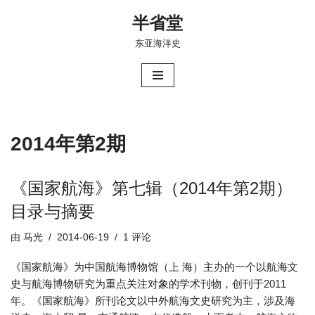
半省堂
跳
东亚海洋史
至
正
文
2014年第2期
《国家航海》第七辑（2014年第2期）
目录与摘要
由
马光
2014-06-19
1 评论
《国家航海》为中国航海博物馆（上 海）主办的一个以航海文
史与航海博物研究为重点关注对象的学术刊物，创刊于2011
年。《国家航海》所刊论文以中外航海文史研究为主，涉及海