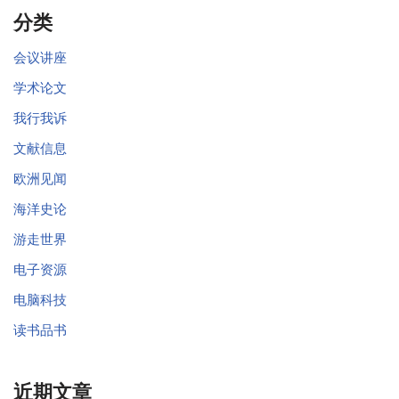
分类
会议讲座
学术论文
我行我诉
文献信息
欧洲见闻
海洋史论
游走世界
电子资源
电脑科技
读书品书
近期文章