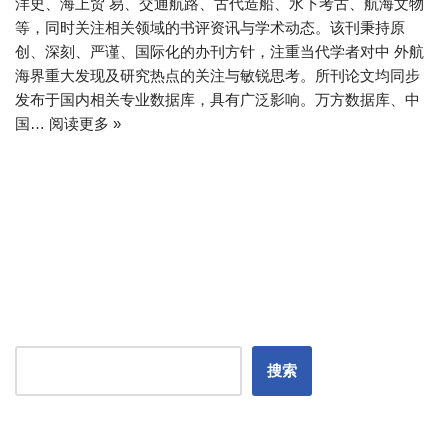
洋史、海上贸 易、交通航路、古代造船、水下考古、航海文物
等，同时关注相关领域的书评资讯与学术动态。该刊秉持原
创、深刻、严谨、国际化的办刊方针，注重当代学者对中 外航
海界重大发现及研究热点的关注与敏锐思考。所刊论文均同步
发布于国内相关专业数据库，具有广泛影响。万方数据库、中
国…
阅读更多 »
搜索