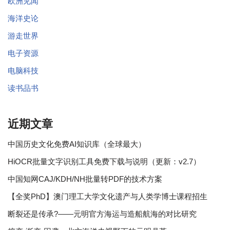
欧洲见闻
海洋史论
游走世界
电子资源
电脑科技
读书品书
近期文章
中国历史文化免费AI知识库（全球最大）
HiOCR批量文字识别工具免费下载与说明（更新：v2.7）
中国知网CAJ/KDH/NH批量转PDF的技术方案
【全奖PhD】澳门理工大学文化遗产与人类学博士课程招生
断裂还是传承?——元明官方海运与造船航海的对比研究