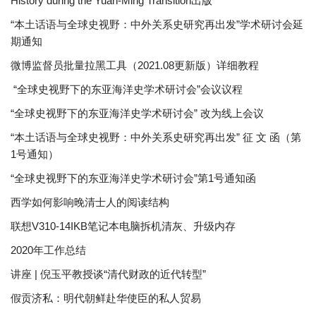
History during the Yuan-Ming Transition出版
“本土话语与全球史视野：中外关系史研究再出发”学术研讨会延
期通知
微博监督员批量拉黑工具（2021.08更新版）详细教程
“全球史视野下的东亚海洋史学术研讨会”会议议程
“全球史视野下的东亚海洋史学术研讨会” 改为线上会议
“本土话语与全球史视野：中外关系史研究再出发” 征 文 函（第
1号通知）
“全球史视野下的东亚海洋史学术研讨会”第1号通知函
西学如何影响晚清士人的阅读结构
联想V310-14IKB笔记本电脑拆机清灰、升级内存
2020年工作总结
讲座 | 倪玉平教授谈“清代财政的近代转型”
假贡济私：明代朝鲜赴华使臣的私人贸易