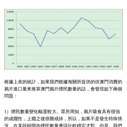
根據上表的統計，如果我們根據海關所提供的供澳門消費的
鴉片進口量來推算澳門鴉片煙民數量的話，會發現如下兩個
問題：
1
）煙民數量變化幅度較大。眾所周知，鴉片吸食具有很強
的成癮性，上癮之後很難戒掉，所以，如果不是發生特殊情
況，在某段時間內煙民數量應該比較穩定才對。但是，我們