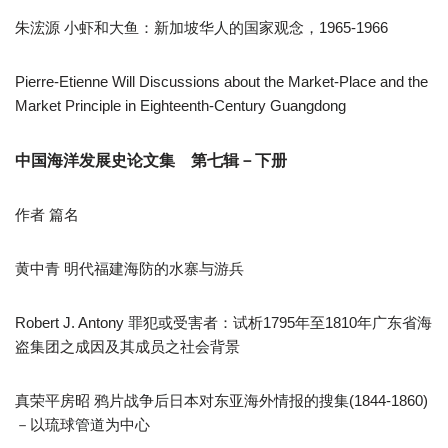
朱浤源 小虾和大鱼：新加坡华人的国家观念，1965-1966
Pierre-Etienne Will Discussions about the Market-Place and the
Market Principle in Eighteenth-Century Guangdong
中国海洋发展史论文集 第七辑－下册
作者 篇名
黄中青 明代福建海防的水寨与游兵
Robert J. Antony 罪犯或受害者：试析1795年至1810年广东省海
盗集团之成因及其成员之社会背景
真荣平房昭 鸦片战争后日本对东亚海外情报的搜集(1844-1860)
－以琉球管道为中心