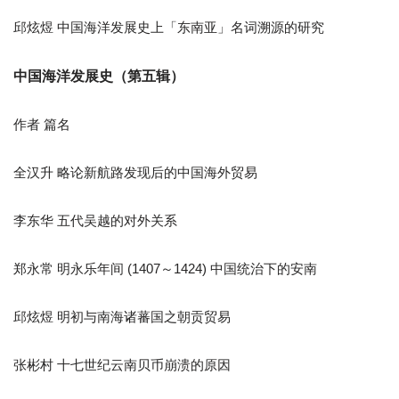
邱炫煜 中国海洋发展史上「东南亚」名词溯源的研究
中国海洋发展史（第五辑）
作者 篇名
全汉升 略论新航路发现后的中国海外贸易
李东华 五代吴越的对外关系
郑永常 明永乐年间 (1407～1424) 中国统治下的安南
邱炫煜 明初与南海诸蕃国之朝贡贸易
张彬村 十七世纪云南贝币崩溃的原因