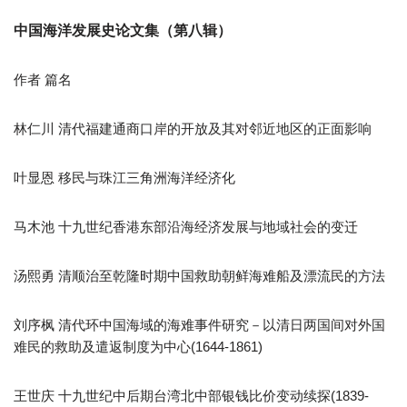
中国海洋发展史论文集（第八辑）
作者 篇名
林仁川 清代福建通商口岸的开放及其对邻近地区的正面影响
叶显恩 移民与珠江三角洲海洋经济化
马木池 十九世纪香港东部沿海经济发展与地域社会的变迁
汤熙勇 清顺治至乾隆时期中国救助朝鲜海难船及漂流民的方法
刘序枫 清代环中国海域的海难事件研究－以清日两国间对外国
难民的救助及遣返制度为中心(1644-1861)
王世庆 十九世纪中后期台湾北中部银钱比价变动续探(1839-