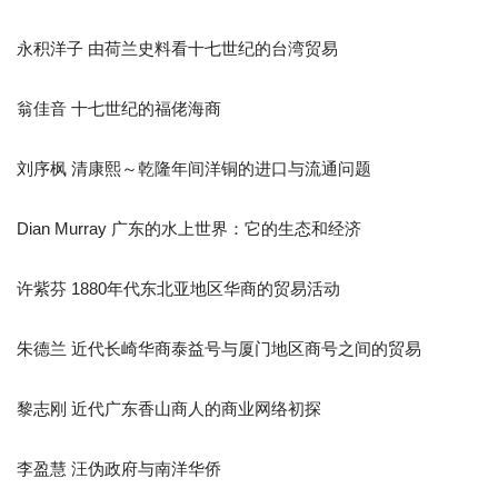
永积洋子 由荷兰史料看十七世纪的台湾贸易
翁佳音 十七世纪的福佬海商
刘序枫 清康熙～乾隆年间洋铜的进口与流通问题
Dian Murray 广东的水上世界：它的生态和经济
许紫芬 1880年代东北亚地区华商的贸易活动
朱德兰 近代长崎华商泰益号与厦门地区商号之间的贸易
黎志刚 近代广东香山商人的商业网络初探
李盈慧 汪伪政府与南洋华侨