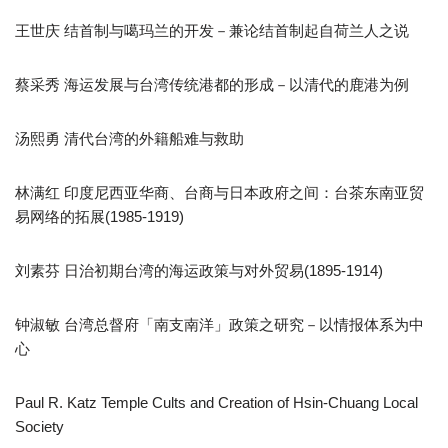
王世庆 结首制与噶玛兰的开发－兼论结首制起自荷兰人之说
蔡采秀 海运发展与台湾传统港都的形成－以清代的鹿港为例
汤熙勇 清代台湾的外籍船难与救助
林满红 印度尼西亚华商、台商与日本政府之间：台茶东南亚贸
易网络的拓展(1985-1919)
刘素芬 日治初期台湾的海运政策与对外贸易(1895-1914)
钟淑敏 台湾总督府「南支南洋」政策之研究－以情报体系为中
心
Paul R. Katz Temple Cults and Creation of Hsin-Chuang Local
Society