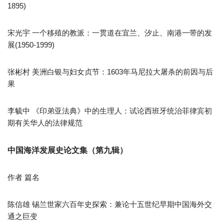
1895)
宋光宇 一个移殖的教派：一贯道在宜兰、汐止、南港一带的发
展(1950-1999)
张彬村 美洲白银与妇女贞节：1603年马尼拉大屠杀的前因与后
果
李毓中 《印弟亚法典》中的生理人：试论西班牙统治菲律宾初
期有关华人的法律规范
中国海洋发展史论文集（第九辑）
作者 篇名
陈信雄 锡兰世家六百年史探索：兼论十五世纪早期中国海外交
通之巨变