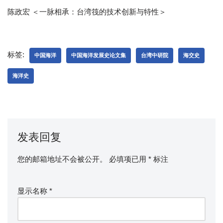
陈政宏 ＜一脉相承：台湾筏的技术创新与特性＞
标签:
中国海洋
中国海洋发展史论文集
台湾中研院
海交史
海洋史
发表回复
您的邮箱地址不会被公开。
必填项已用
*
标注
显示名称
*