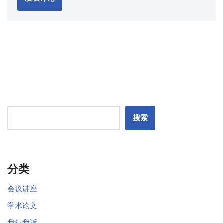
搜索
分类
会议讲座
学术论文
我行我诉