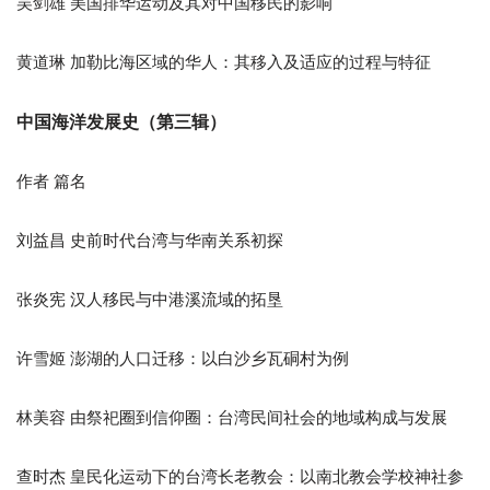
吴剑雄 美国排华运动及其对中国移民的影响
黄道琳 加勒比海区域的华人：其移入及适应的过程与特征
中国海洋发展史（第三辑）
作者 篇名
刘益昌 史前时代台湾与华南关系初探
张炎宪 汉人移民与中港溪流域的拓垦
许雪姬 澎湖的人口迁移：以白沙乡瓦硐村为例
林美容 由祭祀圈到信仰圈：台湾民间社会的地域构成与发展
查时杰 皇民化运动下的台湾长老教会：以南北教会学校神社参