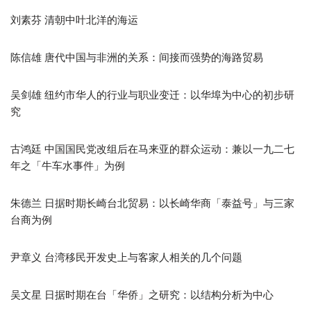
刘素芬 清朝中叶北洋的海运
陈信雄 唐代中国与非洲的关系：间接而强势的海路贸易
吴剑雄 纽约市华人的行业与职业变迁：以华埠为中心的初步研
究
古鸿廷 中国国民党改组后在马来亚的群众运动：兼以一九二七
年之「牛车水事件」为例
朱德兰 日据时期长崎台北贸易：以长崎华商「泰益号」与三家
台商为例
尹章义 台湾移民开发史上与客家人相关的几个问题
吴文星 日据时期在台「华侨」之研究：以结构分析为中心