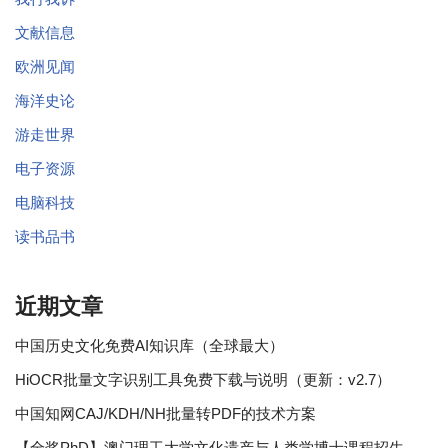
文献信息
欧洲见闻
海洋史论
游走世界
电子资源
电脑科技
读书品书
近期文章
中国历史文化免费AI知识库（全球最大）
HiOCR批量文字识别工具免费下载与说明（更新：v2.7）
中国知网CAJ/KDH/NH批量转PDF的技术方案
【全奖PhD】澳门理工大学文化遗产与人类学博士课程招生