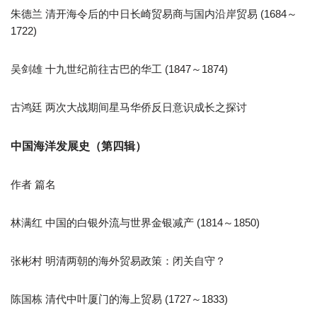
朱德兰 清开海令后的中日长崎贸易商与国内沿岸贸易 (1684～
1722)
吴剑雄 十九世纪前往古巴的华工 (1847～1874)
古鸿廷 两次大战期间星马华侨反日意识成长之探讨
中国海洋发展史（第四辑）
作者 篇名
林满红 中国的白银外流与世界金银减产 (1814～1850)
张彬村 明清两朝的海外贸易政策：闭关自守？
陈国栋 清代中叶厦门的海上贸易 (1727～1833)