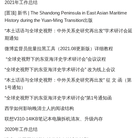
2021年工作总结
[置顶] 新书 | The Shandong Peninsula in East Asian Maritime
History during the Yuan-Ming Transition出版
“本土话语与全球史视野：中外关系史研究再出发”学术研讨会延
期通知
微博监督员批量拉黑工具（2021.08更新版）详细教程
“全球史视野下的东亚海洋史学术研讨会”会议议程
“全球史视野下的东亚海洋史学术研讨会” 改为线上会议
“本土话语与全球史视野：中外关系史研究再出发” 征 文 函（第
1号通知）
“全球史视野下的东亚海洋史学术研讨会”第1号通知函
西学如何影响晚清士人的阅读结构
联想V310-14IKB笔记本电脑拆机清灰、升级内存
2020年工作总结