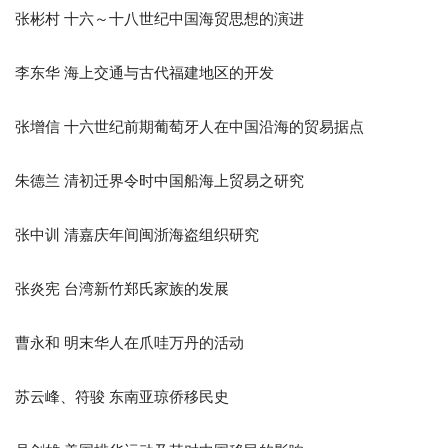
张彬村 十六～十八世纪中国海贸思想的演进
李东华 海上交通与古代福建地区的开发
张增信 十六世纪前期葡萄牙人在中国沿海的贸易据点
朱德兰 清初迁界令时中国船海上贸易之研究
张中训 清嘉庆年间闽浙海盗组织研究
张炎宪 台湾新竹郑氏家族的发展
曹永和 明末华人在爪哇万丹的活动
苏云峰、符骏 东南亚琼侨移民史