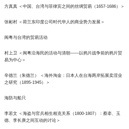
方真真 ＜中国、台湾与菲律宾之间的丝绸贸易（1657-1686）＞
张彬村 ＜荷兰东印度公司时代华人的商业势力发展＞
闽粤与台湾的贸易活动
村上卫 ＜闽粤沿海民的活动与清朝――以鸦片战争前的鸦片贸
易为中心＞
辛德兰（朱德兰） ＜海外淘金：日本人在台海两岸拓展卖淫业
之研究（1895-1945）＞
海防与船只
李若文 ＜海盗与官兵相生相克关系（1800-1807）：蔡牵、玉
德、李长庚之间互动的讨论＞