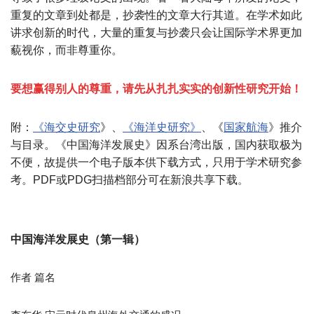
重复的文章到处都是，抄袭性的文章大行其道。在学术如此
讲求创新的时代，大量的重复与抄袭只会让国际学术界更加
藐视你，而非尊重你。
要想赢得别人的尊重，请先从扎扎实实的创新性研究开始！
附：
《海交史研究
》、
《海洋史研究》
、《
国家航
海
》推介
与目录。《中国海洋发展史》因系台湾出版，国内获取极为
不便，故提供一个电子版本供下载方式，只用于学术研究参
考。PDF或PDG扫描档部分可在新浪共享下载
。
中国海洋发展史（第一辑）
作者 篇名