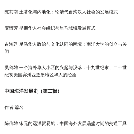
陈其南 土著化与内地化：论清代台湾汉人社会的发展模式
麦留芳 早期华人社会组织与星马城镇发展模式
古鸿廷 星马华人政治与文化认同的困境：南洋大学的创立与关
闭
吴剑雄 一个海外华人小区的兴起与没落：十九世纪末、二十世
纪初美国宾州匹兹堡地区华人的经验
中国海洋发展史（第二辑）
作者 篇名
陈信雄 宋元的远洋贸易船：中国海外发展鼎盛时期的交通工具