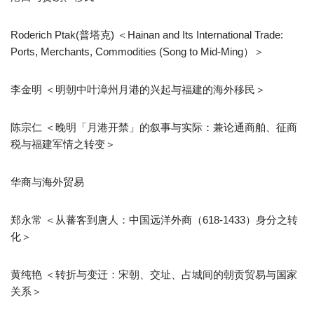
Roderich Ptak(普塔克) ＜Hainan and Its International Trade:
Ports, Merchants, Commodities (Song to Mid-Ming）＞
李金明 ＜明朝中叶漳州月港的兴起与福建的海外移民＞
陈宗仁 ＜晚明「月港开禁」的叙事与实际：兼论通商舶、征商
税与福建军情之转变＞
华商与海外贸易
郑永常 ＜从蕃客到唐人：中国远洋外商（618-1433）身分之转
化＞
黄纯艳 ＜转折与变迁：宋朝、交址、占城间的朝贡贸易与国家
关系＞