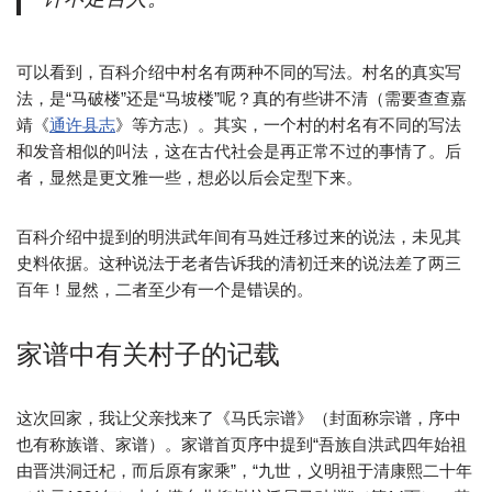
可以看到，百科介绍中村名有两种不同的写法。村名的真实写
法，是“马破楼”还是“马坡楼”呢？真的有些讲不清（需要查查嘉
靖《
通许县志
》等方志）。其实，一个村的村名有不同的写法
和发音相似的叫法，这在古代社会是再正常不过的事情了。后
者，显然是更文雅一些，想必以后会定型下来。
百科介绍中提到的明洪武年间有马姓迁移过来的说法，未见其
史料依据。这种说法于老者告诉我的清初迁来的说法差了两三
百年！显然，二者至少有一个是错误的。
家谱中有关村子的记载
这次回家，我让父亲找来了《马氏宗谱》（封面称宗谱，序中
也有称族谱、家谱）。家谱首页序中提到“吾族自洪武四年始祖
由晋洪洞迁杞，而后原有家乘”，“九世，义明祖于清康熙二十年