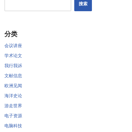
搜索
分类
会议讲座
学术论文
我行我诉
文献信息
欧洲见闻
海洋史论
游走世界
电子资源
电脑科技