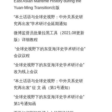
East Asian Maritime History during the
Yuan-Ming Transition出版
“本土话语与全球史视野：中外关系史研
究再出发”学术研讨会延期通知
微博监督员批量拉黑工具（2021.08更新
版）详细教程
“全球史视野下的东亚海洋史学术研讨会”
会议议程
“全球史视野下的东亚海洋史学术研讨会”
改为线上会议
“本土话语与全球史视野：中外关系史研
究再出发” 征 文 函（第1号通知）
“全球史视野下的东亚海洋史学术研讨会”
第1号通知函