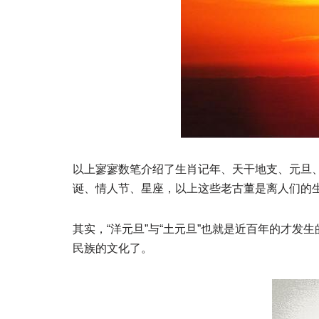
以上寥寥数笔介绍了生肖记年、天干地支、元旦
诞、情人节、星座，以上这些老古董是离人们的
其实，“洋元旦”与“土元旦”也就是近百年的才
民族的文化了。