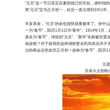
“元旦”这一节日至迟在夏朝就已经开始，彼时指
将“元旦”定为正月初一，此后一直沿用到1911年
辛亥革命，“元旦”的命也很快就要被革了。孙中
一为“春节”，阳历1月1日为“新年”。1914年
易名为“春节”，传统的“元旦”、“新年”名称被安
就改呢？对于政府的这种强制更名民间其实并不买
治协商会议把农历正月初一改称为“春节”，阳历1
元
旦表示太阳刚