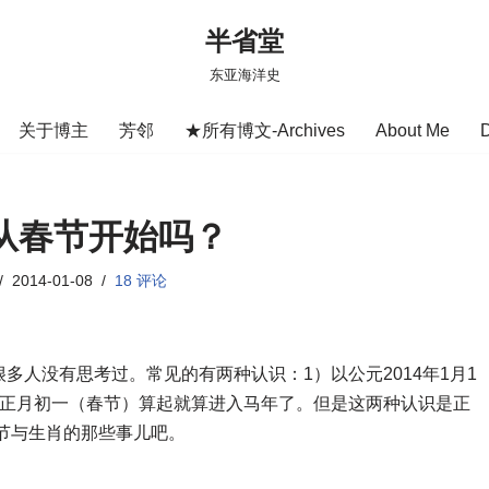
半省堂
东亚海洋史
关于博主
芳邻
★所有博文-Archives
About Me
从春节开始吗？
2014-01-08
18 评论
多人没有思考过。常见的有两种认识：1）以公元2014年1月1
历正月初一（春节）算起就算进入马年了。但是这两种认识是正
春节与生肖的那些事儿吧。