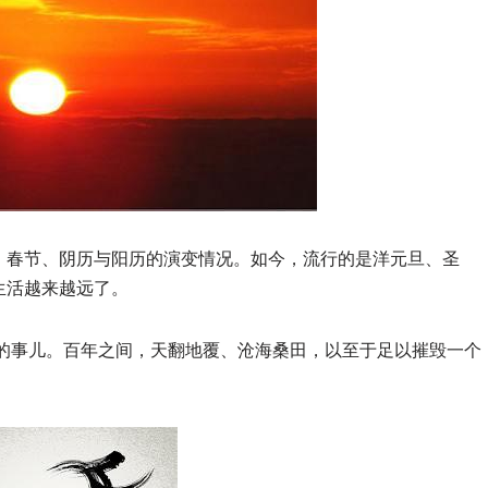
、春节、阴历与阳历的演变情况。如今，流行的是洋元旦、圣
生活越来越远了。
发生的事儿。百年之间，天翻地覆、沧海桑田，以至于足以摧毁一个