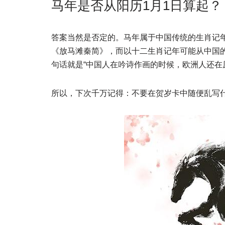
马年是否从阳历1月1日算起？
答案当然是否定的。马年属于中国传统的生肖记
《放马滩秦简》，而以十二生肖记年可能从中国
句话就是“中国人在吟诗作画的时候，欧洲人还在
所以，下次千万记得：不要在贺岁卡中随便乱写