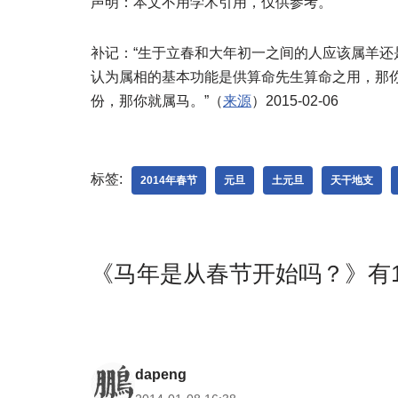
声明：本文不用学术引用，仅供参考。
补记：“生于立春和大年初一之间的人应该属羊
认为属相的基本功能是供算命先生算命之用，那
份，那你就属马。”（
来源
）2015-02-06
标签:
2014年春节
元旦
土元旦
天干地支
《马年是从春节开始吗？》有1
dapeng