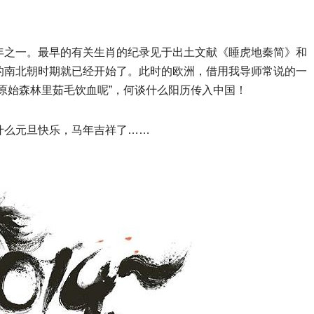
年之一。最早的有关生肖的纪录见于出土文献《睡虎地秦简》和
的南北朝时期就已经开始了。此时的欧洲，借用我导师常说的一
原始森林里茹毛饮血呢”，何谈什么阳历传入中国！
什么元旦快乐，马年吉祥了……