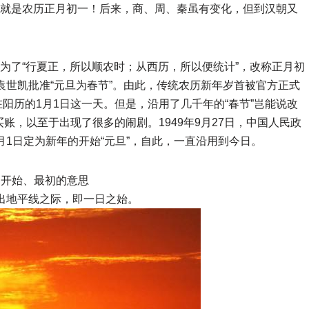
的就是农历正月初一！后来，商、周、秦虽有变化，但到汉朝又
。
山为了“行夏正，所以顺农时；从西历，所以便统计”，改称正月初
1月，袁世凯批准“元旦为春节”。由此，传统农历新年岁首被官方正式
置在阳历的1月1日这一天。但是，沿用了几千年的“春节”岂能说改
账，以至于出现了很多的闹剧。1949年9月27日，中国人民政
月1日定为新年的开始“元旦”，自此，一直沿用到今日。
是开始、最初的意思
出地平线之际，即一日之始。