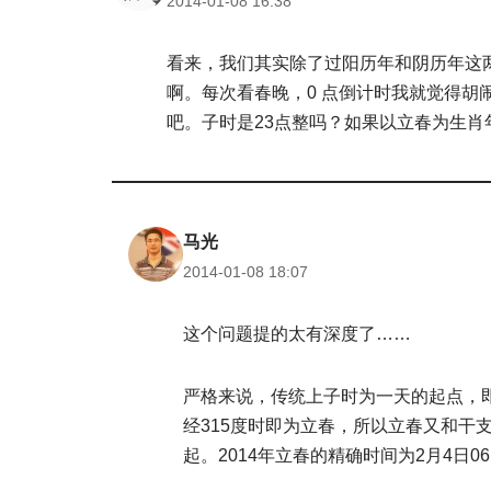
2014-01-08 16:38
看来，我们其实除了过阳历年和阴历年这
啊。每次看春晚，0 点倒计时我就觉得胡
吧。子时是23点整吗？如果以立春为生
马光
2014-01-08 18:07
这个问题提的太有深度了……
严格来说，传统上子时为一天的起点，即
经315度时即为立春，所以立春又和干
起。2014年立春的精确时间为2月4日0