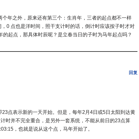
两个年之外，原来还有第三个：生肖年，三者的起点都不一样
闹，0 点也是洋时间，照干支计时的话，倒计时应该按子时才对
肖年的起点，那具体时辰呢？是立春当日的子时为马年起点吗？
回复
23点表示新的一天开始。但是，每年2月4日或5日太阳到达黄
支计时并不完全重合，是另外一套系统，不能从前日的23点算
6:03:15，也就是说从这个点，马年开始了。