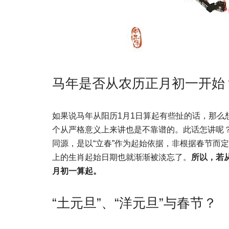
马年是否从农历正月初一开始
如果说马年从阳历1月1日算起有些扯的话，那么
个从严格意义上来讲也是不靠谱的。此话怎讲呢
同源，是以“立春”作为起始依据，非根据春节而
上的生肖起始日期也就渐渐被淡忘了。
所以，若
月初一算起。
“土元旦”、“洋元旦”与春节？