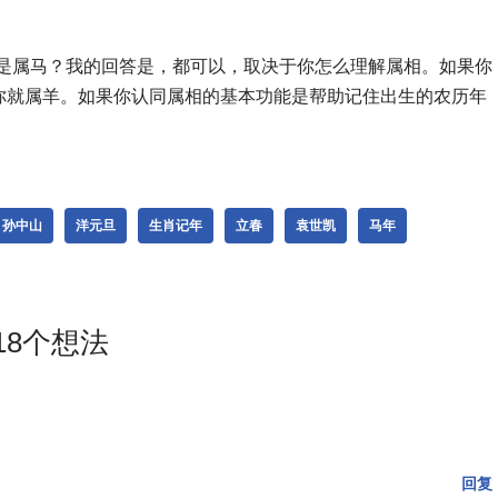
还是属马？我的回答是，都可以，取决于你怎么理解属相。如果你
你就属羊。如果你认同属相的基本功能是帮助记住出生的农历年
孙中山
洋元旦
生肖记年
立春
袁世凯
马年
8个想法
回复